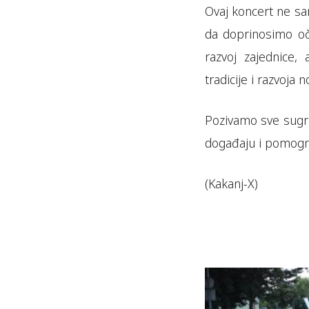
Ovaj koncert ne sam
da doprinosimo oču
razvoj zajednice
tradicije i razvoja 
Pozivamo sve sugr
događaju i pomognu 
(Kakanj-X)