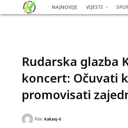
NAJNOVIJE
VIJESTI
SPO
Rudarska glazba K
koncert: Očuvati k
promovisati zajed
Piše:
Kakanj-X