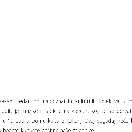
akanj, jedan od najpoznatijih kulturnih kolektiva u 
jubitelje muzike i tradicije na koncert koji će se održat
 u 19 sati u Domu kulture Kakanj. Ovaj događaj neće bi
u bogate kulturne baštine naše zajednice.