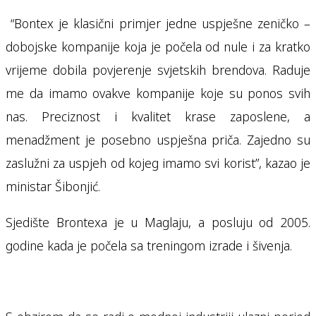
“Bontex je klasični primjer jedne uspješne zeničko –
dobojske kompanije koja je počela od nule i za kratko
vrijeme dobila povjerenje svjetskih brendova. Raduje
me da imamo ovakve kompanije koje su ponos svih
nas. Preciznost i kvalitet krase zaposlene, a
menadžment je posebno uspješna priča. Zajedno su
zaslužni za uspjeh od kojeg imamo svi korist”, kazao je
ministar Šibonjić.
Sjedište Brontexa je u Maglaju, a posluju od 2005.
godine kada je počela sa treningom izrade i šivenja.