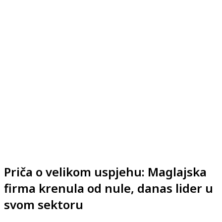
Priča o velikom uspjehu: Maglajska
firma krenula od nule, danas lider u
svom sektoru