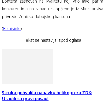
Bontexa zasnovan na kvalitetu koji vrlo lako parira
konkurentima na zapadu, saopćeno je iz Ministarstva
privrede Zeničko-dobojskog kantona.
(
Biznisinfo
)
Tekst se nastavlja ispod oglasa
Struka pohvalila nabavku helikoptera ZDK:
Uradili su pravi posao!