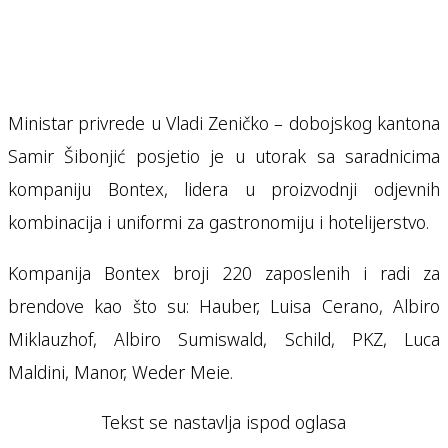
Ministar privrede u Vladi Zeničko – dobojskog kantona
Samir Šibonjić posjetio je u utorak sa saradnicima
kompaniju Bontex, lidera u proizvodnji odjevnih
kombinacija i uniformi za gastronomiju i hotelijerstvo.
Kompanija Bontex broji 220 zaposlenih i radi za
brendove kao što su: Hauber, Luisa Cerano, Albiro
Miklauzhof, Albiro Sumiswald, Schild, PKZ, Luca
Maldini, Manor, Weder Meie.
Tekst se nastavlja ispod oglasa