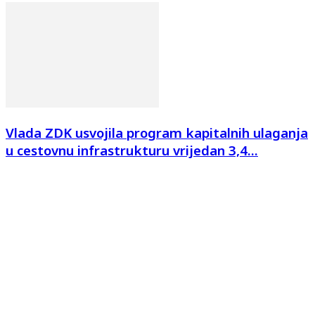
Vlada ZDK usvojila program kapitalnih ulaganja
u cestovnu infrastrukturu vrijedan 3,4...