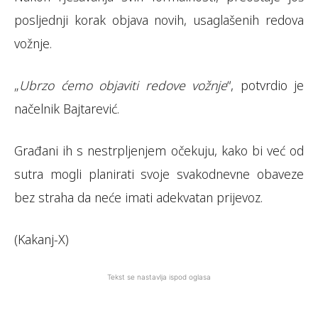
posljednji korak objava novih, usaglašenih redova
vožnje.
„
Ubrzo ćemo objaviti redove vožnje
“, potvrdio je
načelnik Bajtarević.
Građani ih s nestrpljenjem očekuju, kako bi već od
sutra mogli planirati svoje svakodnevne obaveze
bez straha da neće imati adekvatan prijevoz.
(Kakanj-X)
Tekst se nastavlja ispod oglasa