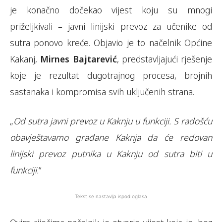
je konačno dočekao vijest koju su mnogi
priželjkivali – javni linijski prevoz za učenike od
sutra ponovo kreće. Objavio je to načelnik Općine
Kakanj,
Mirnes Bajtarević
, predstavljajući rješenje
koje je rezultat dugotrajnog procesa, brojnih
sastanaka i kompromisa svih uključenih strana.
„
Od sutra javni prevoz u Kaknju u funkciji. S radošću
obavještavamo građane Kaknja da će redovan
linijski prevoz putnika u Kaknju od sutra biti u
funkciji.
“
Tekst se nastavlja ispod oglasa