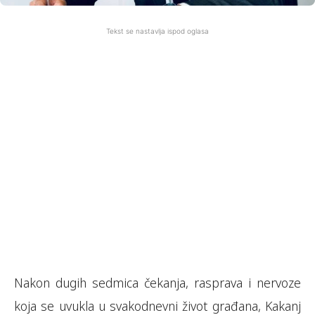
Tekst se nastavlja ispod oglasa
Nakon dugih sedmica čekanja, rasprava i nervoze
koja se uvukla u svakodnevni život građana, Kakanj