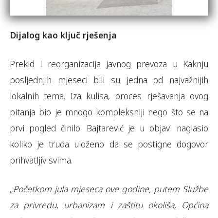
Dijalog kao ključ rješenja
Prekid i reorganizacija javnog prevoza u Kaknju
posljednjih mjeseci bili su jedna od najvažnijih
lokalnih tema. Iza kulisa, proces rješavanja ovog
pitanja bio je mnogo kompleksniji nego što se na
prvi pogled činilo. Bajtarević je u objavi naglasio
koliko je truda uloženo da se postigne dogovor
prihvatljiv svima.
„
Početkom jula mjeseca ove godine, putem Službe
za privredu, urbanizam i zaštitu okoliša, Općina