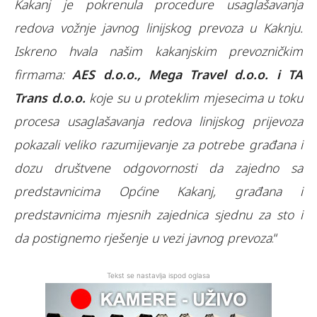
Kakanj je pokrenula procedure usaglašavanja
redova vožnje javnog linijskog prevoza u Kaknju.
Iskreno hvala našim kakanjskim prevozničkim
firmama:
AES d.o.o., Mega Travel d.o.o. i TA
Trans d.o.o.
koje su u proteklim mjesecima u toku
procesa usaglašavanja redova linijskog prijevoza
pokazali veliko razumijevanje za potrebe građana i
dozu društvene odgovornosti da zajedno sa
predstavnicima Općine Kakanj, građana i
predstavnicima mjesnih zajednica sjednu za sto i
da postignemo rješenje u vezi javnog prevoza
.“
Tekst se nastavlja ispod oglasa