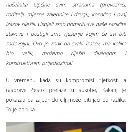
načelnika Općine svim stranama (prevoznici,
roditelji, mjesne zajednice i drugi), konačno i ovaj
izazov riješili. Uspjeli smo pomiriti sve naše različite
stavove i postigli smo rješenje kojim će svi biti
zadovoljni. Ovo je znak da svaki izazov, ma koliko
bio velik, možemo riješiti dijalogom i
konstruktivnim prijedlozima.
“
U vremenu kada su kompromisi rijetkost, a
rasprave često prelaze u sukobe, Kakanj je
pokazao da zajednički cilj može biti jači od razlika.
To je poruka.