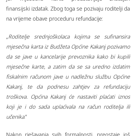
finansijski izdatak. Zbog toga se pozivaju roditelji da
na vrijeme obave proceduru refundacije:
„
Roditelje srednjoškolaca kojima se sufinansira
mjesečna karta iz Budžeta Općine Kakanj pozivamo
da se jave u kancelarije prevoznika kako bi kupili
mjesečne karte, a zatim da se sa uredno izdatim
fiskalnim računom jave u nadležnu službu Općine
Kakanj, te da podnesu zahtjev za refundaciju
troškova. Općina Kakanj će nastaviti plaćati iznos
koji je i do sada uplaćivala na račun roditelja ili
učenika
.“
Nakon rješavanja svih formalnosti, preostaje još