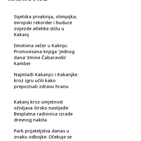
Svjetska prvakinja, olimpijka,
evropski rekorder i buduće
zvijezde atletike stižu u
Kakanj
Emotivna večer u Kaknju:
Promovisana knjiga ‘Jednog
dana’ Emine Čabaravdić
Kamber
Najmlađi Kakanjci i Kakanjke
kroz igru učili kako
prepoznati zdravu hranu
Kakanj kroz umjetnost
oživljava ilirsko naslijeđe:
Besplatna radionica izrade
drevnog nakita
Park prijateljstva danas u
znaku odbojke: Očekuje se