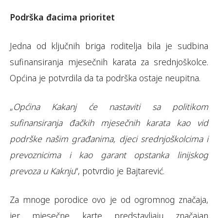
Podrška đacima prioritet
Jedna od ključnih briga roditelja bila je sudbina
sufinansiranja mjesečnih karata za srednjoškolce.
Općina je potvrdila da ta podrška ostaje neupitna.
„
Općina Kakanj će nastaviti sa politikom
sufinansiranja đačkih mjesečnih karata kao vid
podrške našim građanima, djeci srednjoškolcima i
prevoznicima i kao garant opstanka linijskog
prevoza u Kaknju
“, potvrdio je Bajtarević.
Za mnoge porodice ovo je od ogromnog značaja,
jer mjesečne karte predstavljaju značajan