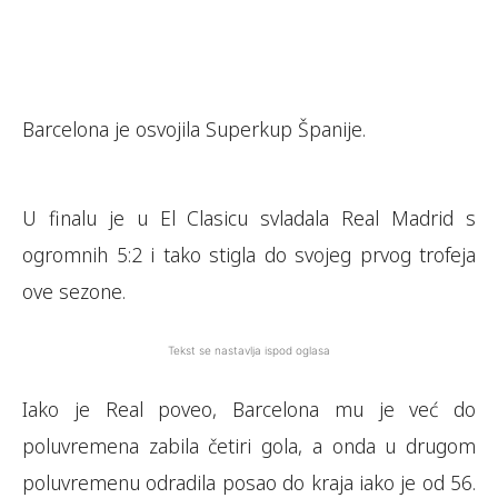
Barcelona je osvojila Superkup Španije.
U finalu je u El Clasicu svladala Real Madrid s
ogromnih 5:2 i tako stigla do svojeg prvog trofeja
ove sezone.
Tekst se nastavlja ispod oglasa
Iako je Real poveo, Barcelona mu je već do
poluvremena zabila četiri gola, a onda u drugom
poluvremenu odradila posao do kraja iako je od 56.