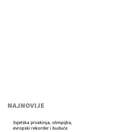
NAJNOVIJE
Svjetska prvakinja, olimpijka,
evropski rekorder i buduće