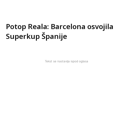
Potop Reala: Barcelona osvojila
Superkup Španije
Tekst se nastavlja ispod oglasa