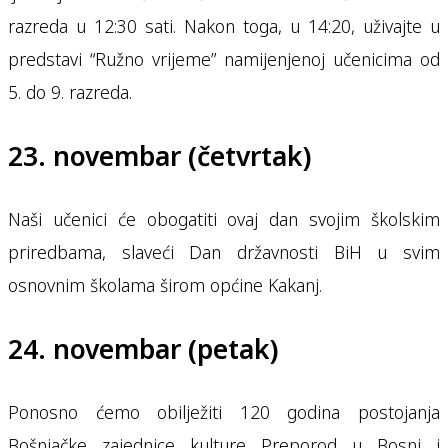
razreda u 12:30 sati. Nakon toga, u 14:20, uživajte u
predstavi “Ružno vrijeme” namijenjenoj učenicima od
5. do 9. razreda.
23. novembar (četvrtak)
Naši učenici će obogatiti ovaj dan svojim školskim
priredbama, slaveći Dan državnosti BiH u svim
osnovnim školama širom općine Kakanj.
24. novembar (petak)
Ponosno ćemo obilježiti 120 godina postojanja
Bošnjačke zajednice kulture Preporod u Bosni i