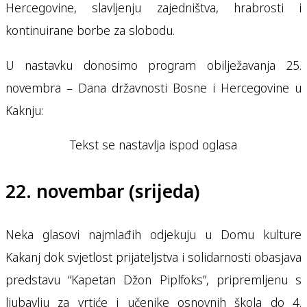
Hercegovine, slavljenju zajedništva, hrabrosti i
kontinuirane borbe za slobodu.
U nastavku donosimo program obilježavanja 25.
novembra – Dana državnosti Bosne i Hercegovine u
Kaknju:
Tekst se nastavlja ispod oglasa
22. novembar (srijeda)
Neka glasovi najmlađih odjekuju u Domu kulture
Kakanj dok svjetlost prijateljstva i solidarnosti obasjava
predstavu “Kapetan Džon Piplfoks”, pripremljenu s
ljubavlju za vrtiće i učenike osnovnih škola do 4.