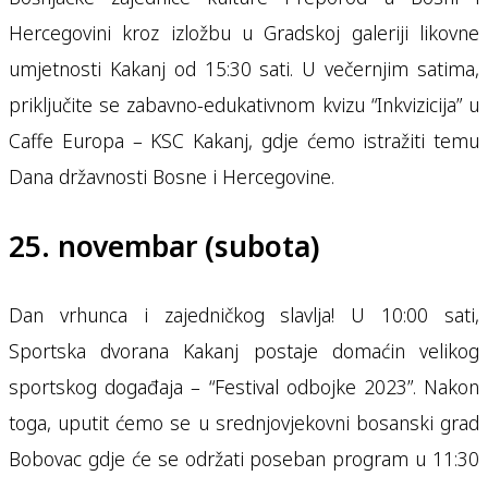
Hercegovini kroz izložbu u Gradskoj galeriji likovne
umjetnosti Kakanj od 15:30 sati. U večernjim satima,
priključite se zabavno-edukativnom kvizu “Inkvizicija” u
Caffe Europa – KSC Kakanj, gdje ćemo istražiti temu
Dana državnosti Bosne i Hercegovine.
25. novembar (subota)
Dan vrhunca i zajedničkog slavlja! U 10:00 sati,
Sportska dvorana Kakanj postaje domaćin velikog
sportskog događaja – “Festival odbojke 2023”. Nakon
toga, uputit ćemo se u srednjovjekovni bosanski grad
Bobovac gdje će se održati poseban program u 11:30