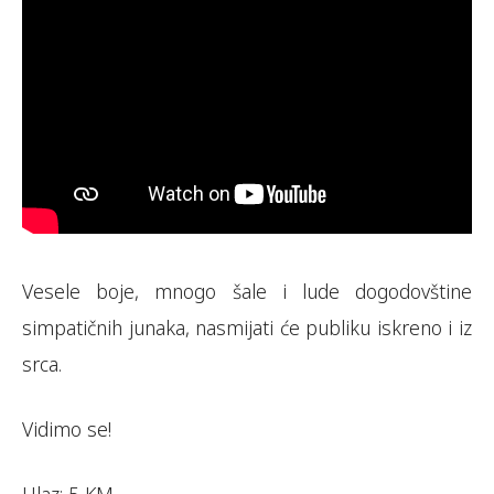
Vesele boje, mnogo šale i lude dogodovštine
simpatičnih junaka, nasmijati će publiku iskreno i iz
srca.
Vidimo se!
Ulaz: 5 KM