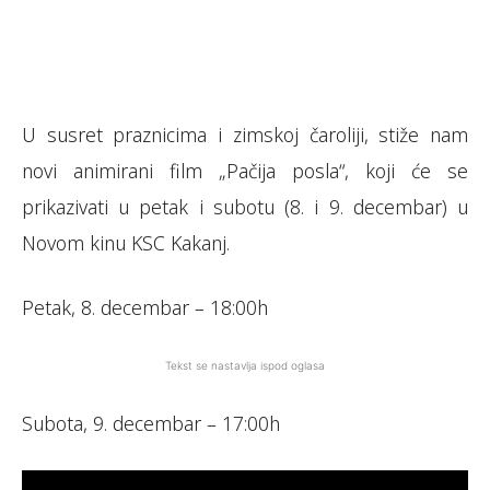
U susret praznicima i zimskoj čaroliji, stiže nam
novi animirani film „Pačija posla“, koji će se
prikazivati u petak i subotu (8. i 9. decembar) u
Novom kinu KSC Kakanj.
Petak, 8. decembar – 18:00h
Tekst se nastavlja ispod oglasa
Subota, 9. decembar – 17:00h