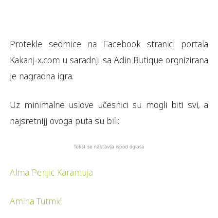
Protekle sedmice na Facebook stranici portala
Kakanj-x.com u saradnji sa Adin Butique orgnizirana
je nagradna igra.
Uz minimalne uslove učesnici su mogli biti svi, a
najsretnijj ovoga puta su bili:
Tekst se nastavlja ispod oglasa
Alma Penjic Karamuja
Amina Tutmić