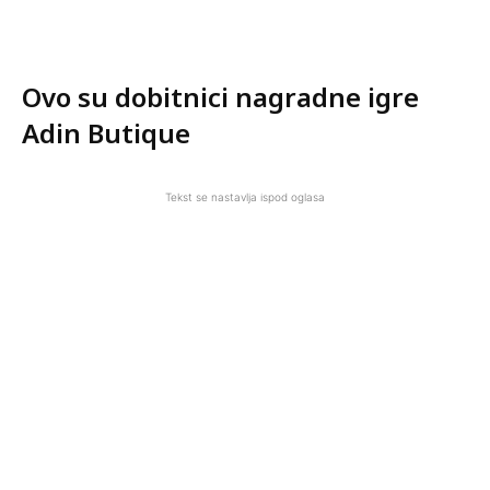
Ovo su dobitnici nagradne igre
Adin Butique
Tekst se nastavlja ispod oglasa