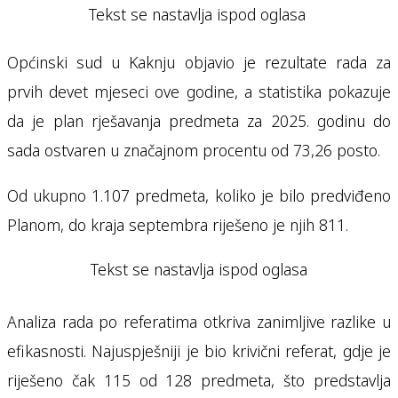
Tekst se nastavlja ispod oglasa
Općinski sud u Kaknju objavio je rezultate rada za
prvih devet mjeseci ove godine, a statistika pokazuje
da je plan rješavanja predmeta za 2025. godinu do
sada ostvaren u značajnom procentu od 73,26 posto.
Od ukupno 1.107 predmeta, koliko je bilo predviđeno
Planom, do kraja septembra riješeno je njih 811.
Tekst se nastavlja ispod oglasa
Analiza rada po referatima otkriva zanimljive razlike u
efikasnosti. Najuspješniji je bio krivični referat, gdje je
riješeno čak 115 od 128 predmeta, što predstavlja