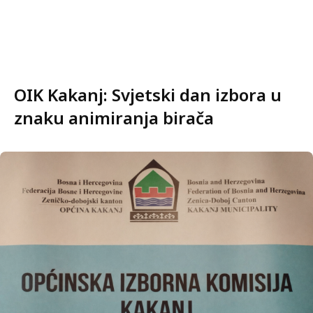
OIK Kakanj: Svjetski dan izbora u
znaku animiranja birača