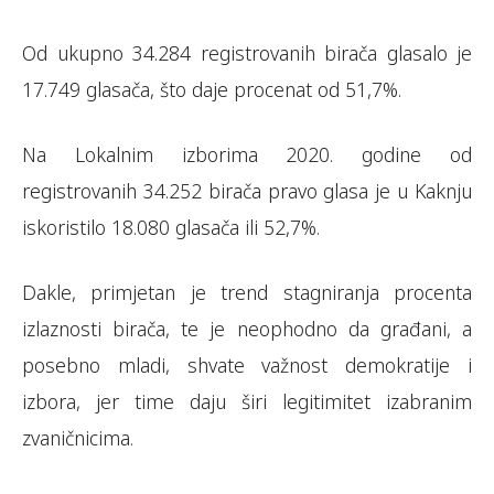
Od ukupno 34.284 registrovanih birača glasalo je
17.749 glasača, što daje procenat od 51,7%.
Na Lokalnim izborima 2020. godine od
registrovanih 34.252 birača pravo glasa je u Kaknju
iskoristilo 18.080 glasača ili 52,7%.
Dakle, primjetan je trend stagniranja procenta
izlaznosti birača, te je neophodno da građani, a
posebno mladi, shvate važnost demokratije i
izbora, jer time daju širi legitimitet izabranim
zvaničnicima.