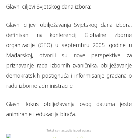
Glavni ciljevi Svjetskog dana izbora:
Glavni cilјevi obilјežavanja Svjetskog dana izbora,
definisani na konferenciji Globalne izborne
organizacije (GEO) u septembru 2005. godine u
Mađarskoj, otvorili su nove perspektive za
priznavanje rada izbornih zvaničnika, obilјežavanje
demokratskih postignuća i informisanje građana o
radu izborne administracije.
Glavni fokus obilježavanja ovog datuma jeste
animiranje i edukacija birača.
Tekst se nastavlja ispod oglasa