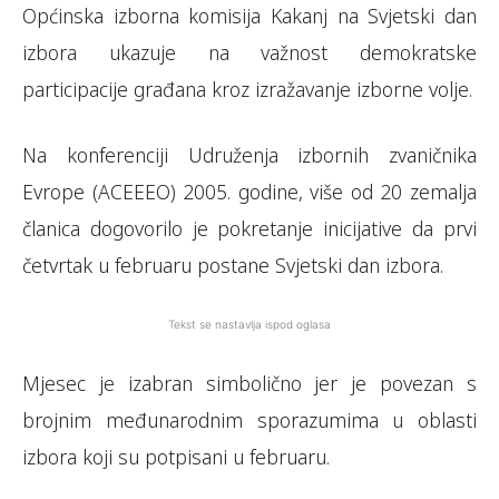
Općinska izborna komisija Kakanj na Svjetski dan
izbora ukazuje na važnost demokratske
participacije građana kroz izražavanje izborne volje.
Na konferenciji Udruženja izbornih zvaničnika
Evrope (ACEEEO) 2005. godine, više od 20 zemalja
članica dogovorilo je pokretanje inicijative da prvi
četvrtak u februaru postane Svjetski dan izbora.
Tekst se nastavlja ispod oglasa
Mjesec je izabran simbolično jer je povezan s
brojnim međunarodnim sporazumima u oblasti
izbora koji su potpisani u februaru.