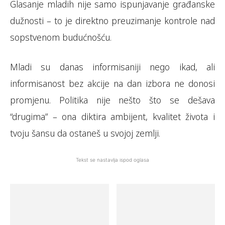
Glasanje mladih nije samo ispunjavanje građanske
dužnosti – to je direktno preuzimanje kontrole nad
sopstvenom budućnošću.
Mladi su danas informisaniji nego ikad, ali
informisanost bez akcije na dan izbora ne donosi
promjenu. Politika nije nešto što se dešava
“drugima” – ona diktira ambijent, kvalitet života i
tvoju šansu da ostaneš u svojoj zemlji.
Tekst se nastavlja ispod oglasa