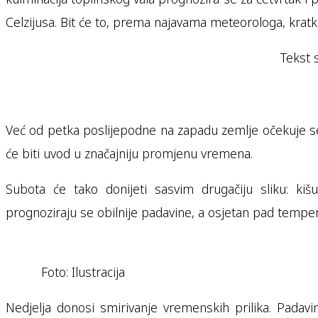
Celzijusa. Bit će to, prema najavama meteorologa, kratko
Tekst 
Već od petka poslijepodne na zapadu zemlje očekuje se
će biti uvod u značajniju promjenu vremena.
Subota će tako donijeti sasvim drugačiju sliku: kiš
prognoziraju se obilnije padavine, a osjetan pad temper
Foto: Ilustracija
Nedjelja donosi smirivanje vremenskih prilika. Padavi