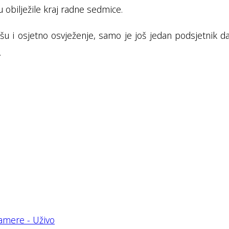
 obilježile kraj radne sedmice.
kišu i osjetno osvježenje, samo je još jedan podsjetnik 
.