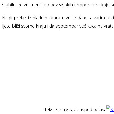
stabilnijeg vremena, no bez visokih temperatura koje su
Nagli prelaz iz hladnih jutara u vrele dane, a zatim u 
ljeto bliži svome kraju i da septembar već kuca na vrata
Tekst se nastavlja ispod oglasa