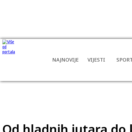
NAJNOVIJE
VIJESTI
SPOR
Od hladnih jutara do 