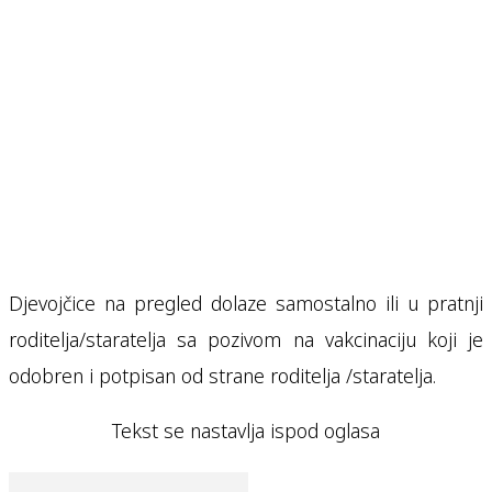
Djevojčice na pregled dolaze samostalno ili u pratnji
roditelja/staratelja sa pozivom na vakcinaciju koji je
odobren i potpisan od strane roditelja /staratelja.
Tekst se nastavlja ispod oglasa