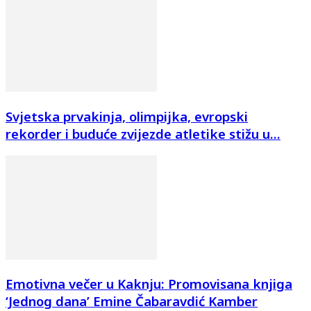
Svjetska prvakinja, olimpijka, evropski
rekorder i buduće zvijezde atletike stižu u...
Emotivna večer u Kaknju: Promovisana knjiga
‘Jednog dana’ Emine Čabaravdić Kamber