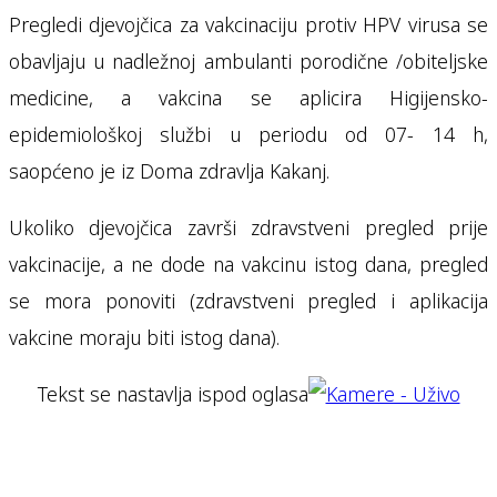
Pregledi djevojčica za vakcinaciju protiv HPV virusa se
obavljaju u nadležnoj ambulanti porodične /obiteljske
medicine, a vakcina se aplicira Higijensko-
epidemiološkoj službi u periodu od 07- 14 h,
saopćeno je iz Doma zdravlja Kakanj.
Ukoliko djevojčica završi zdravstveni pregled prije
vakcinacije, a ne dode na vakcinu istog dana, pregled
se mora ponoviti (zdravstveni pregled i aplikacija
vakcine moraju biti istog dana).
Tekst se nastavlja ispod oglasa