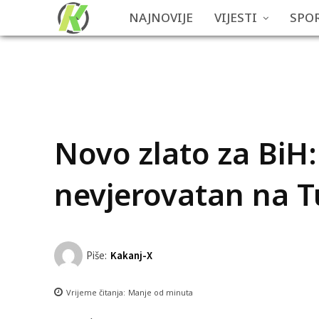
NAJNOVIJE
VIJESTI
SPO
Novo zlato za BiH
nevjerovatan na 
Piše:
Kakanj-X
Vrijeme čitanja:
Manje od
minuta