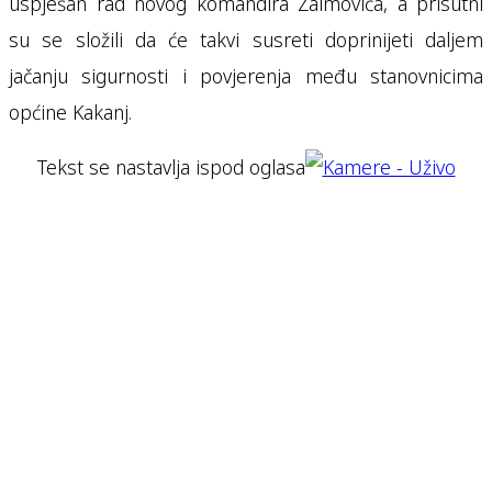
uspješan rad novog komandira Zaimovića, a prisutni
su se složili da će takvi susreti doprinijeti daljem
jačanju sigurnosti i povjerenja među stanovnicima
općine Kakanj.
Tekst se nastavlja ispod oglasa