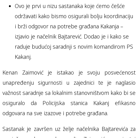
Ovo je prvi u nizu sastanaka koje ćemo češće
održavati kako bismo osigurali bolju koordinaciju
i brži odgovor na potrebe građana Kakanja –
izjavio je načelnik Bajtarević. Dodao je i kako se
raduje budućoj saradnji s novim komandirom PS
Kakanj.
Kenan Zaimović je istakao je svoju posvećenost
unapređenju sigurnosti u zajednici te je naglasio
važnost saradnje sa lokalnim stanovništvom kako bi se
osiguralo da Policijska stanica Kakanj efikasno
odgovara na sve izazove i potrebe građana.
Sastanak je završen uz želje načelnika Bajtarevića za