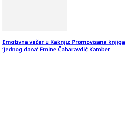
Emotivna večer u Kaknju: Promovisana knjiga
‘Jednog dana’ Emine Čabaravdić Kamber