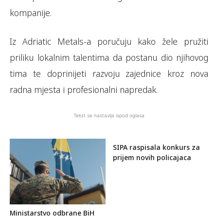
kompanije.
Iz Adriatic Metals-a poručuju kako žele pružiti
priliku lokalnim talentima da postanu dio njihovog
tima te doprinijeti razvoju zajednice kroz nova
radna mjesta i profesionalni napredak.
Tekst se nastavlja ispod oglasa
SIPA raspisala konkurs za
prijem novih policajaca
Ministarstvo odbrane BiH