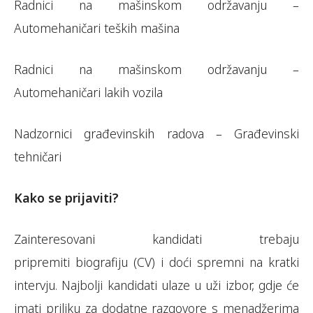
Radnici na mašinskom održavanju –
Automehaničari teških mašina
Radnici na mašinskom održavanju –
Automehaničari lakih vozila
Nadzornici građevinskih radova – Građevinski
tehničari
Kako se prijaviti?
Zainteresovani kandidati trebaju
pripremiti biografiju (CV) i doći spremni na kratki
intervju. Najbolji kandidati ulaze u uži izbor, gdje će
imati priliku za dodatne razgovore s menadžerima