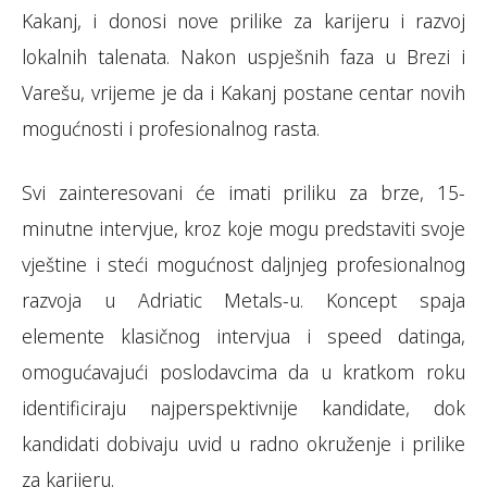
Kakanj, i donosi nove prilike za karijeru i razvoj
lokalnih talenata. Nakon uspješnih faza u Brezi i
Varešu, vrijeme je da i Kakanj postane centar novih
mogućnosti i profesionalnog rasta.
Svi zainteresovani će imati priliku za brze, 15-
minutne intervjue, kroz koje mogu predstaviti svoje
vještine i steći mogućnost daljnjeg profesionalnog
razvoja u Adriatic Metals-u. Koncept spaja
elemente klasičnog intervjua i speed datinga,
omogućavajući poslodavcima da u kratkom roku
identificiraju najperspektivnije kandidate, dok
kandidati dobivaju uvid u radno okruženje i prilike
za karijeru.