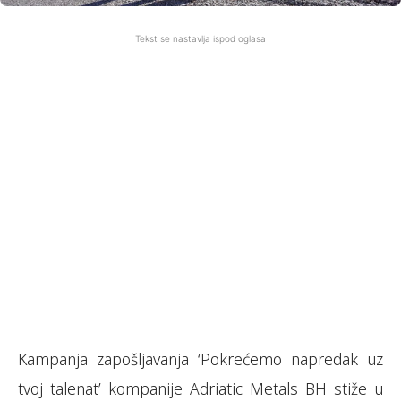
Tekst se nastavlja ispod oglasa
Kampanja zapošljavanja ‘Pokrećemo napredak uz
tvoj talenat’ kompanije Adriatic Metals BH stiže u