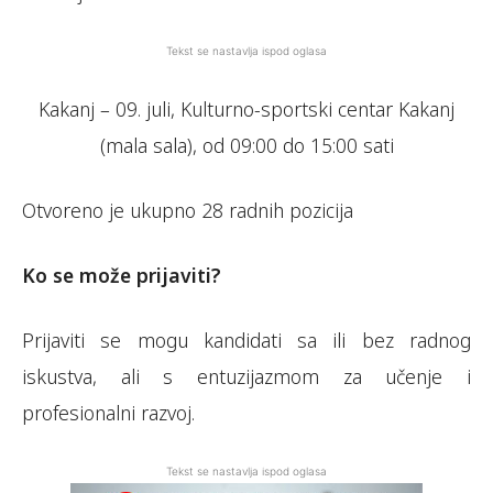
Tekst se nastavlja ispod oglasa
Kakanj – 09. juli, Kulturno-sportski centar Kakanj
(mala sala), od 09:00 do 15:00 sati
Otvoreno je ukupno 28 radnih pozicija
Ko se može prijaviti?
Prijaviti se mogu kandidati sa ili bez radnog
iskustva, ali s entuzijazmom za učenje i
profesionalni razvoj.
Tekst se nastavlja ispod oglasa