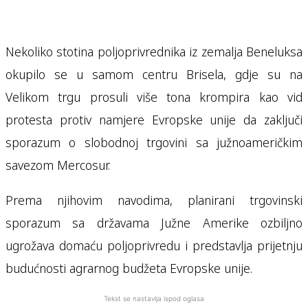
Nekoliko stotina poljoprivrednika iz zemalja Beneluksa
okupilo se u samom centru Brisela, gdje su na
Velikom trgu prosuli više tona krompira kao vid
protesta protiv namjere Evropske unije da zaključi
sporazum o slobodnoj trgovini sa južnoameričkim
savezom Mercosur.
Prema njihovim navodima, planirani trgovinski
sporazum sa državama Južne Amerike ozbiljno
ugrožava domaću poljoprivredu i predstavlja prijetnju
budućnosti agrarnog budžeta Evropske unije.
Tekst se nastavlja ispod oglasa