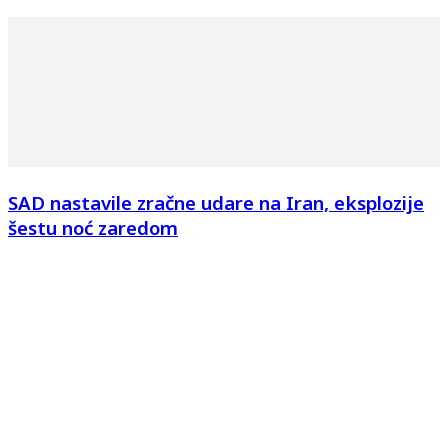
SAD nastavile zračne udare na Iran, eksplozije
šestu noć zaredom