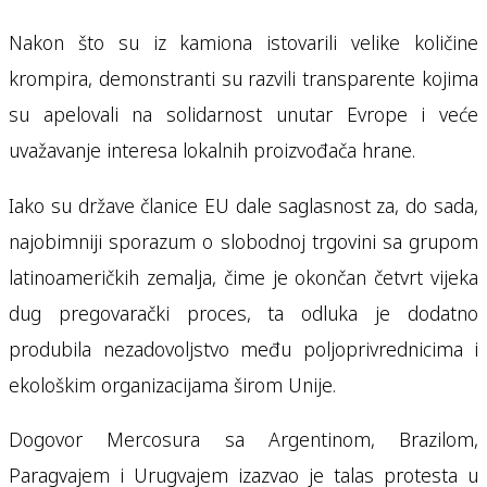
Nakon što su iz kamiona istovarili velike količine
krompira, demonstranti su razvili transparente kojima
su apelovali na solidarnost unutar Evrope i veće
uvažavanje interesa lokalnih proizvođača hrane.
Iako su države članice EU dale saglasnost za, do sada,
najobimniji sporazum o slobodnoj trgovini sa grupom
latinoameričkih zemalja, čime je okončan četvrt vijeka
dug pregovarački proces, ta odluka je dodatno
produbila nezadovoljstvo među poljoprivrednicima i
ekološkim organizacijama širom Unije.
Dogovor Mercosura sa Argentinom, Brazilom,
Paragvajem i Urugvajem izazvao je talas protesta u