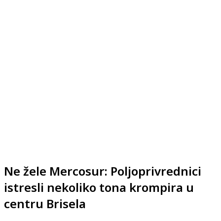
Ne žele Mercosur: Poljoprivrednici
istresli nekoliko tona krompira u
centru Brisela