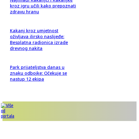
kroz igru učili kako prepoznati
zdravu hranu
Kakanj kroz umjetnost
oživljava ilirsko naslijeđe:
Besplatna radionica izrade
drevnog nakita
Park prijateljstva danas u
znaku odbojke: Očekuje se
nastup 12 ekipa