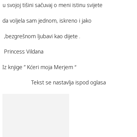
u svojoj tišini sačuvaj o meni istinu svijete
da voljela sam jednom, iskreno i jako
,bezgrešnom ljubavi kao dijete .
Princess Vildana
Iz knjige ” Kćeri moja Merjem “
Tekst se nastavlja ispod oglasa