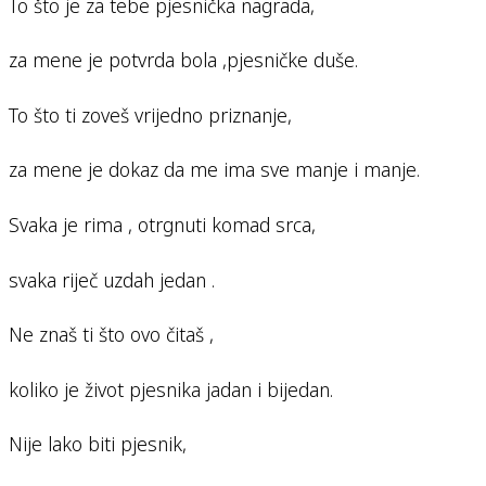
To što je za tebe pjesnička nagrada,
za mene je potvrda bola ,pjesničke duše.
To što ti zoveš vrijedno priznanje,
za mene je dokaz da me ima sve manje i manje.
Svaka je rima , otrgnuti komad srca,
svaka riječ uzdah jedan .
Ne znaš ti što ovo čitaš ,
koliko je život pjesnika jadan i bijedan.
Nije lako biti pjesnik,