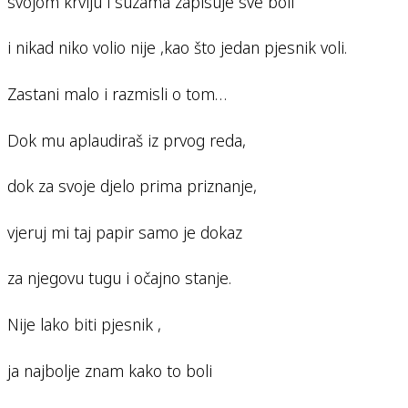
svojom krvlju i suzama zapisuje sve boli
i nikad niko volio nije ,kao što jedan pjesnik voli.
Zastani malo i razmisli o tom…
Dok mu aplaudiraš iz prvog reda,
dok za svoje djelo prima priznanje,
vjeruj mi taj papir samo je dokaz
za njegovu tugu i očajno stanje.
Nije lako biti pjesnik ,
ja najbolje znam kako to boli