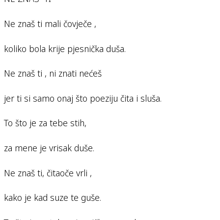
Ne znaš ti mali čovječe ,
koliko bola krije pjesnička duša.
Ne znaš ti , ni znati nećeš
jer ti si samo onaj što poeziju čita i sluša.
To što je za tebe stih,
za mene je vrisak duše.
Ne znaš ti, čitaoče vrli ,
kako je kad suze te guše.