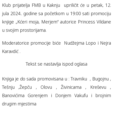
Klub prijatelja FMB u Kaknju upriličit će u petak, 12.
jula 2024.. godine sa početkom u 19:00 sati promociju
knjige „Kćeri moja, Merjem“ autorice Princess Vildane
u svojim prostorijama.
Moderatorice promocije biće Nudžejma Lopo i Nejra
Karavdić .
Tekst se nastavlja ispod oglasa
Knjiga je do sada promovisana u : Travniku , Bugojnu ,
Tešnju ,Žepču , Olovu , Živinicama , Kreševu ,
Banovićima Gorenjem i Donjem Vakufu i brojnim
drugim mjestima