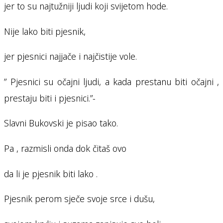
jer to su najtužniji ljudi koji svijetom hode.
Nije lako biti pjesnik,
jer pjesnici najjače i najčistije vole.
” Pjesnici su očajni ljudi, a kada prestanu biti očajni ,
prestaju biti i pjesnici.”-
Slavni Bukovski je pisao tako.
Pa , razmisli onda dok čitaš ovo
da li je pjesnik biti lako .
Pjesnik perom sječe svoje srce i dušu,