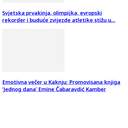
Svjetska prvakinja, olimpijka, evropski
rekorder i buduće zvijezde atletike stižu u...
Emotivna večer u Kaknju: Promovisana knjiga
‘Jednog dana’ Emine Čabaravdić Kamber