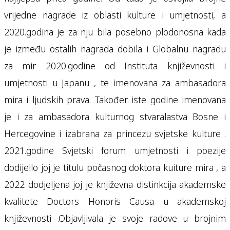
vrijedne nagrade iz oblasti kulture i umjetnosti, a
2020.godina je za nju bila posebno plodonosna kada
je između ostalih nagrada dobila i Globalnu nagradu
za mir 2020.godine od Instituta književnosti i
umjetnosti u Japanu , te imenovana za ambasadora
mira i ljudskih prava. Također iste godine imenovana
je i za ambasadora kulturnog stvaralastva Bosne i
Hercegovine i izabrana za princezu svjetske kulture .
2021.godine Svjetski forum umjetnosti i poezije
dodijello joj je titulu počasnog doktora kuiture mira , a
2022 dodjeljena joj je književna distinkcija akademske
kvalitete Doctors Honoris Causa u akademskoj
književnosti .Objavljivala je svoje radove u brojnim