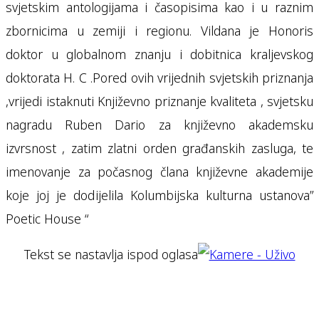
svjetskim antologijama i časopisima kao i u raznim
zbornicima u zemiji i regionu. Vildana je Honoris
doktor u globalnom znanju i dobitnica kraljevskog
doktorata H. C .Pored ovih vrijednih svjetskih priznanja
,vrijedi istaknuti Književno priznanje kvaliteta , svjetsku
nagradu Ruben Dario za književno akademsku
izvrsnost , zatim zlatni orden građanskih zasluga, te
imenovanje za počasnog člana književne akademije
koje joj je dodijelila Kolumbijska kulturna ustanova”
Poetic House “
Tekst se nastavlja ispod oglasa