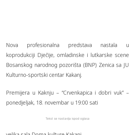
Nova profesionalna predstava nastala u
koprodukciji Dječije, omladinske i lutkarske scene
Bosanskog narodnog pozorišta (BNP) Zenica sa JU
Kulturno-sportski centar Kakanj.
Premijera u Kaknju – “Crvenkapica i dobri vuk” –
ponedjeljak, 18. novembar u 19:00 sati
Tekst se nastavlja ispod oglasa
velika sala Doma kulture Kakanj