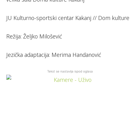
JU Kulturno-sportski centar Kakanj // Dom kulture
Režija: Željko Milošević
Jezička adaptacija: Merima Handanović
Tekst se nastavlja ispod oglasa