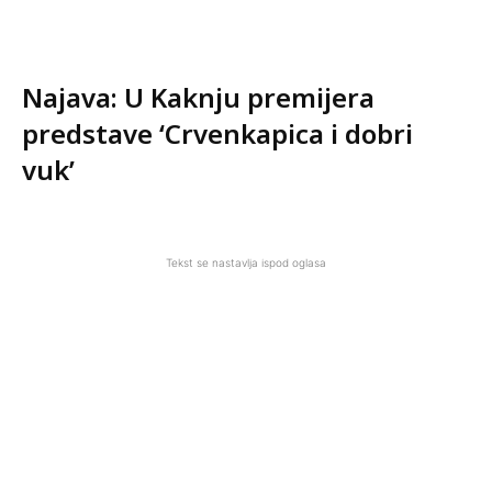
Najava: U Kaknju premijera
predstave ‘Crvenkapica i dobri
vuk’
Tekst se nastavlja ispod oglasa