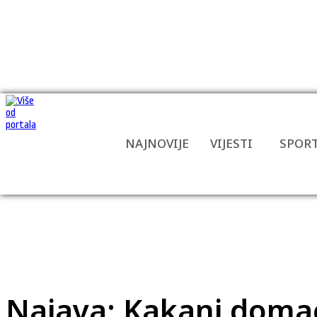
NAJNOVIJE
VIJESTI
SPOR
Najava: Kakanj domać