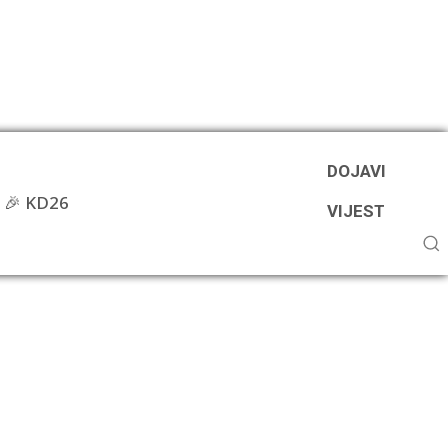
DOJAVI
🎉 KD26
VIJEST