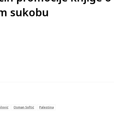
om sukobu
ilović
Osman Softić
Palestina