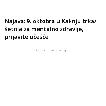
Najava: 9. oktobra u Kaknju trka/
šetnja za mentalno zdravlje,
prijavite učešće
Tekst se nastavlja ispod oglasa