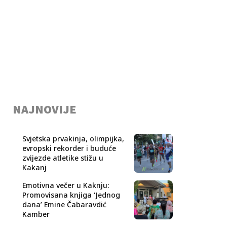
NAJNOVIJE
Svjetska prvakinja, olimpijka,
evropski rekorder i buduće
zvijezde atletike stižu u
Kakanj
Emotivna večer u Kaknju:
Promovisana knjiga ‘Jednog
dana’ Emine Čabaravdić
Kamber