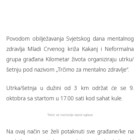
Povodom obilježavanja Svjetskog dana mentalnog
zdravlja Mladi Crvenog križa Kakanj i Neformalna
grupa građana Kilometar života organiziraju utrku/
šetnju pod nazivom „Trčimo za mentalno zdravlje“.
Utrka/šetnja u dužini od 3 km održat će se 9.
oktobra sa startom u 17.00 sati kod sahat kule.
Tekst se nastavlja ispod oglasa
Na ovaj način se želi potaknuti sve građane/ke na