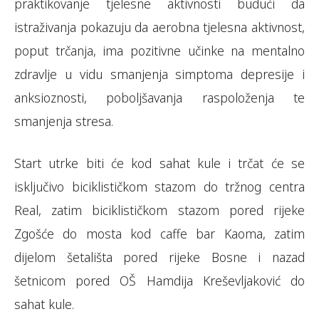
praktikovanje tjelesne aktivnosti budući da
istraživanja pokazuju da aerobna tjelesna aktivnost,
poput trčanja, ima pozitivne učinke na mentalno
zdravlje u vidu smanjenja simptoma depresije i
anksioznosti, poboljšavanja raspoloženja te
smanjenja stresa.
Start utrke biti će kod sahat kule i trčat će se
isključivo biciklističkom stazom do tržnog centra
Real, zatim biciklističkom stazom pored rijeke
Zgošće do mosta kod caffe bar Kaoma, zatim
dijelom šetališta pored rijeke Bosne i nazad
šetnicom pored OŠ Hamdija Kreševljaković do
sahat kule.