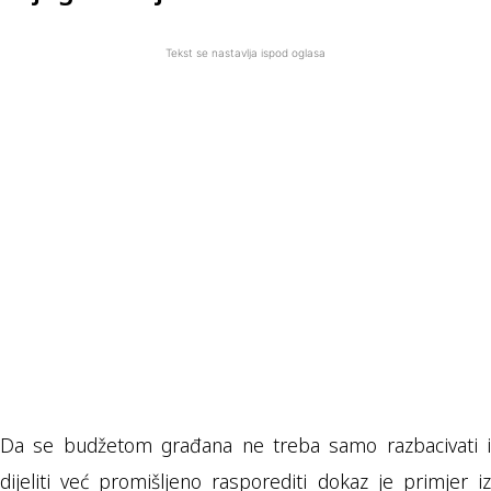
Tekst se nastavlja ispod oglasa
Da se budžetom građana ne treba samo razbacivati i
dijeliti već promišljeno rasporediti dokaz je primjer iz