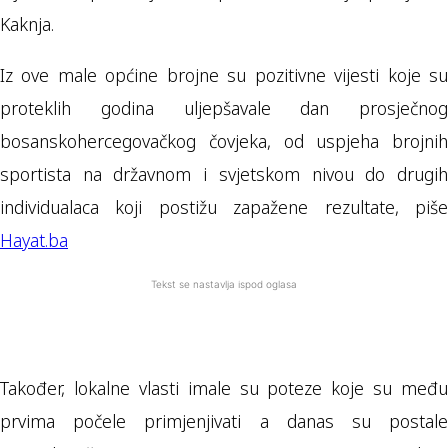
Kaknja.
Iz ove male općine brojne su pozitivne vijesti koje su
proteklih godina uljepšavale dan prosječnog
bosanskohercegovačkog čovjeka, od uspjeha brojnih
sportista na državnom i svjetskom nivou do drugih
individualaca koji postižu zapažene rezultate, piše
Hayat.ba
Tekst se nastavlja ispod oglasa
Također, lokalne vlasti imale su poteze koje su među
prvima počele primjenjivati a danas su postale