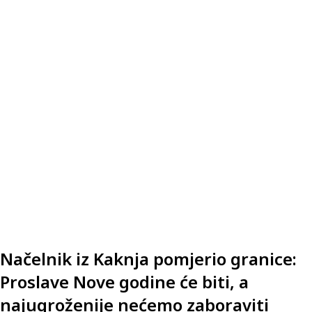
Načelnik iz Kaknja pomjerio granice:
Proslave Nove godine će biti, a
najugroženije nećemo zaboraviti