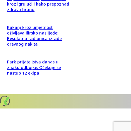
kroz igru učili kako prepoznati
zdravu hranu
Kakanj kroz umjetnost
oživljava ilirsko naslijeđe:
Besplatna radionica izrade
drevnog nakita
Park prijateljstva danas u
znaku odbojke: Očekuje se
nastup 12 ekipa