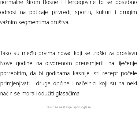
normalne širom Bosne i Hercegovine to se posebno
odnosi na poticaje privredi, sportu, kulturi i drugim
važnim segmentima društva.
Tako su među prvima novac koji se trošio za proslavu
Nove godine na otvorenom preusmjerili na liječenje
potrebitim, da bi godinama kasnije isti recept počele
primjenjivati i druge općine i načelnici koji su na neki
način se morali odužiti glasačima.
Tekst se nastavlja ispod oglasa