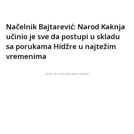
Načelnik Bajtarević: Narod Kaknja
učinio je sve da postupi u skladu
sa porukama Hidžre u najtežim
vremenima
Tekst se nastavlja ispod oglasa