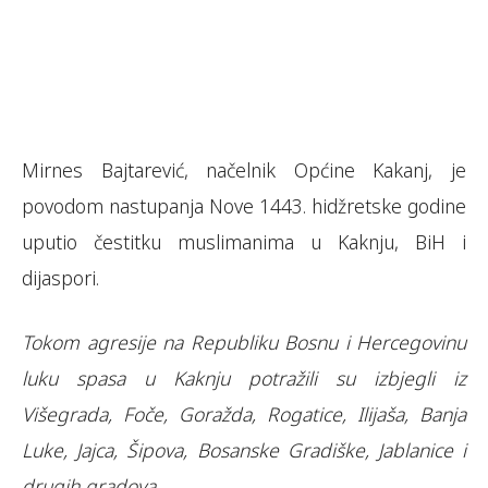
Mirnes Bajtarević, načelnik Općine Kakanj, je
povodom nastupanja Nove 1443. hidžretske godine
uputio čestitku muslimanima u Kaknju, BiH i
dijaspori.
Tokom agresije na Republiku Bosnu i Hercegovinu
luku spasa u Kaknju potražili su izbjegli iz
Višegrada, Foče, Goražda, Rogatice, Ilijaša, Banja
Luke, Jajca, Šipova, Bosanske Gradiške, Jablanice i
drugih gradova.