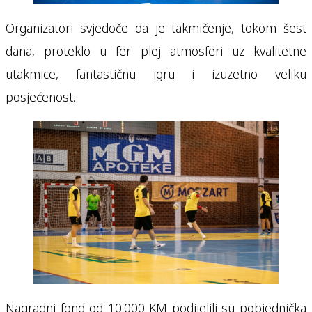
Organizatori svjedoče da je takmičenje, tokom šest
dana, proteklo u fer plej atmosferi uz kvalitetne
utakmice, fantastičnu igru i izuzetno veliku
posjećenost.
Nagradni fond od 10.000 KM podijelili su pobjednička