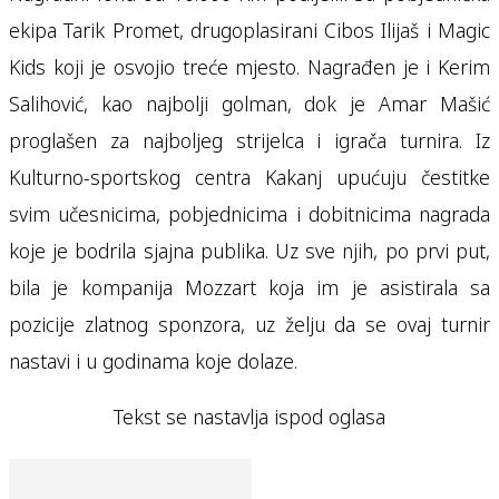
ekipa Tarik Promet, drugoplasirani Cibos Ilijaš i Magic
Kids koji je osvojio treće mjesto. Nagrađen je i Kerim
Salihović, kao najbolji golman, dok je Amar Mašić
proglašen za najboljeg strijelca i igrača turnira. Iz
Kulturno-sportskog centra Kakanj upućuju čestitke
svim učesnicima, pobjednicima i dobitnicima nagrada
koje je bodrila sjajna publika. Uz sve njih, po prvi put,
bila je kompanija Mozzart koja im je asistirala sa
pozicije zlatnog sponzora, uz želju da se ovaj turnir
nastavi i u godinama koje dolaze.
Tekst se nastavlja ispod oglasa