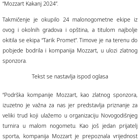
“Mozzart Kakanj 2024”.
Takmičenje je okupilo 24 malonogometne ekipe iz
ovog i okolnih gradova i opština, a titulom najbolje
okitila se ekipa “Tarik Promet”. Timove je na terenu do
pobjede bodrila i kompanija Mozzart, u ulozi zlatnog
sponzora.
Tekst se nastavlja ispod oglasa
“Podrška kompanije Mozzart, kao zlatnog sponzora,
izuzetno je važna za nas jer predstavlja priznanje za
veliki trud koji ulažemo u organizaciju Novogodišnjeg
turnira u malom nogometu. Kao još jedan prijatelj
sporta, kompanija Mozzart je prepoznala vrijednost