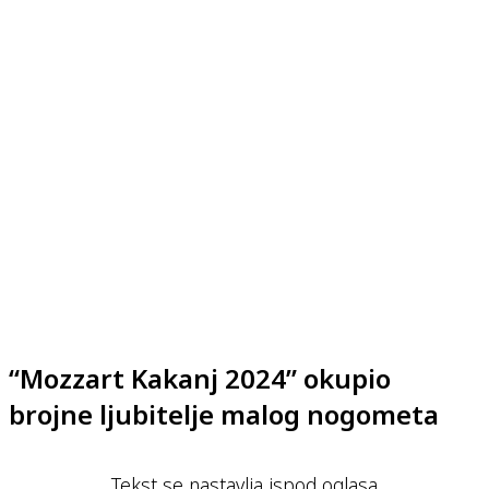
“Mozzart Kakanj 2024” okupio
brojne ljubitelje malog nogometa
Tekst se nastavlja ispod oglasa