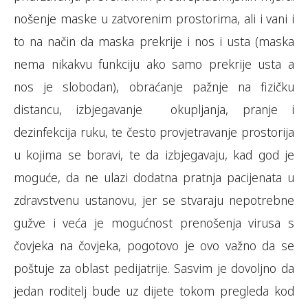
nošenje maske u zatvorenim prostorima, ali i vani i
to na način da maska prekrije i nos i usta (maska
nema nikakvu funkciju ako samo prekrije usta a
nos je slobodan), obraćanje pažnje na fizičku
distancu, izbjegavanje okupljanja, pranje i
dezinfekcija ruku, te često provjetravanje prostorija
u kojima se boravi, te da izbjegavaju, kad god je
moguće, da ne ulazi dodatna pratnja pacijenata u
zdravstvenu ustanovu, jer se stvaraju nepotrebne
gužve i veća je mogućnost prenošenja virusa s
čovjeka na čovjeka, pogotovo je ovo važno da se
poštuje za oblast pedijatrije. Sasvim je dovoljno da
jedan roditelj bude uz dijete tokom pregleda kod