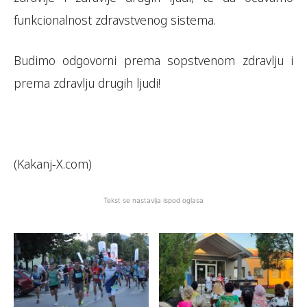
funkcionalnost zdravstvenog sistema.
Budimo odgovorni prema sopstvenom zdravlju i
prema zdravlju drugih ljudi!
(Kakanj-X.com)
Tekst se nastavlja ispod oglasa