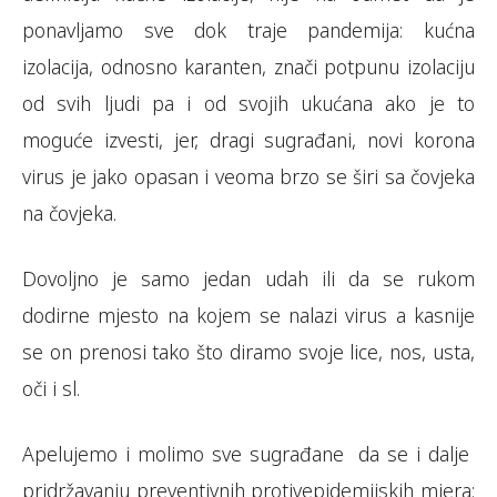
ponavljamo sve dok traje pandemija: kućna
izolacija, odnosno karanten, znači potpunu izolaciju
od svih ljudi pa i od svojih ukućana ako je to
moguće izvesti, jer, dragi sugrađani, novi korona
virus je jako opasan i veoma brzo se širi sa čovjeka
na čovjeka.
Dovoljno je samo jedan udah ili da se rukom
dodirne mjesto na kojem se nalazi virus a kasnije
se on prenosi tako što diramo svoje lice, nos, usta,
oči i sl.
Apelujemo i molimo sve sugrađane da se i dalje
pridržavanju preventivnih protivepidemijskih mjera: