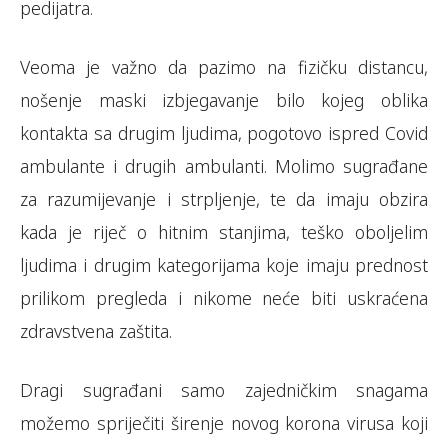
pedijatra.
Veoma je važno da pazimo na fizičku distancu,
nošenje maski izbjegavanje bilo kojeg oblika
kontakta sa drugim ljudima, pogotovo ispred Covid
ambulante i drugih ambulanti. Molimo sugrađane
za razumijevanje i strpljenje, te da imaju obzira
kada je riječ o hitnim stanjima, teško oboljelim
ljudima i drugim kategorijama koje imaju prednost
prilikom pregleda i nikome neće biti uskraćena
zdravstvena zaštita.
Dragi sugrađani samo zajedničkim snagama
možemo spriječiti širenje novog korona virusa koji