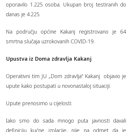
oporavilo 1.225 osoba. Ukupan broj testiranih do
danas je 4.225.
Na području općine Kakanj registrovano je 64
smrtna slučaja uzrokovanih COVID-19.
Upustva iz Doma zdravlja Kakanj
Operativni tim JU „Dom zdravlja“ Kakanj objavio je
upute kako postupati u novonastaloj situaciji.
Upute prenosimo u cijelosti:
Iako smo do sada mnogo puta javnosti davali
definiciju kućne izolacije, nije na odmet da je