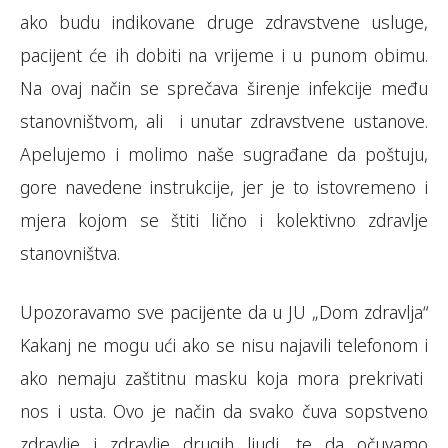
ako budu indikovane druge zdravstvene usluge,
pacijent će ih dobiti na vrijeme i u punom obimu.
Na ovaj način se sprečava širenje infekcije među
stanovništvom, ali i unutar zdravstvene ustanove.
Apelujemo i molimo naše sugrađane da poštuju,
gore navedene instrukcije, jer je to istovremeno i
mjera kojom se štiti lično i kolektivno zdravlje
stanovništva.
Upozoravamo sve pacijente da u JU „Dom zdravlja“
Kakanj ne mogu ući ako se nisu najavili telefonom i
ako nemaju zaštitnu masku koja mora prekrivati
nos i usta. Ovo je način da svako čuva sopstveno
zdravlje i zdravlje drugih ljudi, te da očuvamo