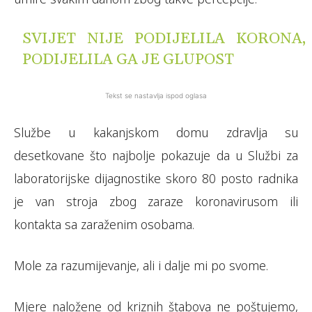
SVIJET NIJE PODIJELILA KORONA,
PODIJELILA GA JE GLUPOST
Tekst se nastavlja ispod oglasa
Službe u kakanjskom domu zdravlja su
desetkovane što najbolje pokazuje da u Službi za
laboratorijske dijagnostike skoro 80 posto radnika
je van stroja zbog zaraze koronavirusom ili
kontakta sa zaraženim osobama.
Mole za razumijevanje, ali i dalje mi po svome.
Mjere naložene od kriznih štabova ne poštujemo,