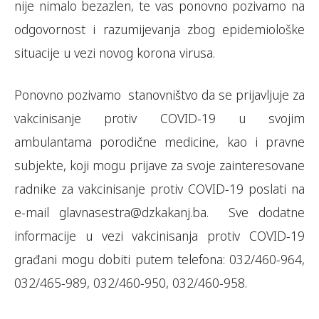
nije nimalo bezazlen, te vas ponovno pozivamo na
odgovornost i razumijevanja zbog epidemiološke
situacije u vezi novog korona virusa.
Ponovno pozivamo stanovništvo da se prijavljuje za
vakcinisanje protiv COVID-19 u svojim
ambulantama porodične medicine, kao i pravne
subjekte, koji mogu prijave za svoje zainteresovane
radnike za vakcinisanje protiv COVID-19 poslati na
e-mail glavnasestra@dzkakanj.ba. Sve dodatne
informacije u vezi vakcinisanja protiv COVID-19
građani mogu dobiti putem telefona: 032/460-964,
032/465-989, 032/460-950, 032/460-958.