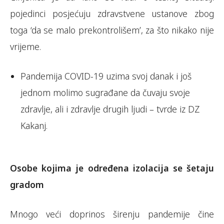
pojedinci posjećuju zdravstvene ustanove zbog
toga ‘da se malo prekontrolišem’, za što nikako nije
vrijeme.
Pandemija COVID-19 uzima svoj danak i još
jednom molimo sugrađane da čuvaju svoje
zdravlje, ali i zdravlje drugih ljudi – tvrde iz DZ
Kakanj.
Osobe kojima je određena izolacija se šetaju
gradom
Mnogo veći doprinos širenju pandemije čine