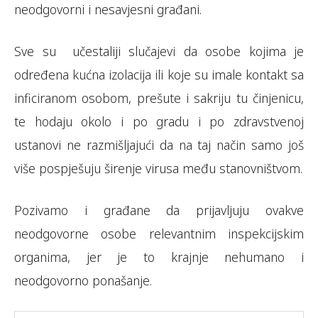
neodgovorni i nesavjesni građani.
Sve su učestaliji slučajevi da osobe kojima je
određena kućna izolacija ili koje su imale kontakt sa
inficiranom osobom, prešute i sakriju tu činjenicu,
te hodaju okolo i po gradu i po zdravstvenoj
ustanovi ne razmišljajući da na taj način samo još
više pospješuju širenje virusa među stanovništvom.
Pozivamo i građane da prijavljuju ovakve
neodgovorne osobe relevantnim inspekcijskim
organima, jer je to krajnje nehumano i
neodgovorno ponašanje.