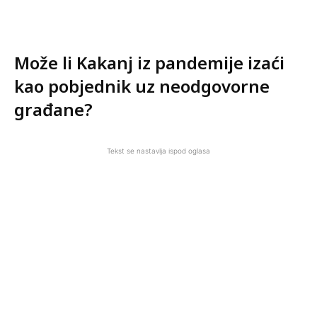
Može li Kakanj iz pandemije izaći
kao pobjednik uz neodgovorne
građane?
Tekst se nastavlja ispod oglasa