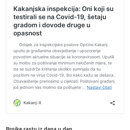
Brojke rastu iz dana u dan