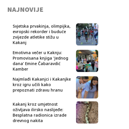
NAJNOVIJE
Svjetska prvakinja, olimpijka,
evropski rekorder i buduće
zvijezde atletike stižu u
Kakanj
Emotivna večer u Kaknju:
Promovisana knjiga ‘Jednog
dana’ Emine Čabaravdić
Kamber
Najmlađi Kakanjci i Kakanjke
kroz igru učili kako
prepoznati zdravu hranu
Kakanj kroz umjetnost
oživljava ilirsko naslijeđe:
Besplatna radionica izrade
drevnog nakita