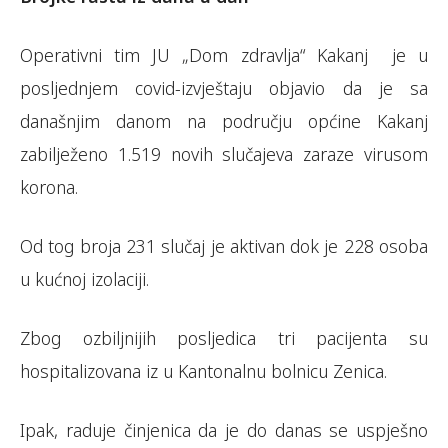
Operativni tim JU „Dom zdravlja“ Kakanj je u
posljednjem covid-izvještaju objavio da je sa
današnjim danom na području općine Kakanj
zabilježeno 1.519 novih slučajeva zaraze virusom
korona.
Od tog broja 231 slučaj je aktivan dok je 228 osoba
u kućnoj izolaciji.
Zbog ozbiljnijih posljedica tri pacijenta su
hospitalizovana iz u Kantonalnu bolnicu Zenica.
Ipak, raduje činjenica da je do danas se uspješno