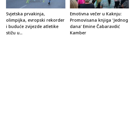
Svjetska prvakinja,
Emotivna večer u Kaknju:
olimpijka, evropski rekorder
Promovisana knjiga ‘Jednog
i buduće zvijezde atletike
dana’ Emine Čabaravdić
stižu u...
Kamber