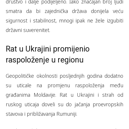
društvo i dalje podijeljeno. Iako značajan broj ljudi
smatra da bi zajednička država donijela veću
sigurnost i stabilnost, mnogi ipak ne žele izgubiti
državni suverenitet.
Rat u Ukrajini promijenio
raspoloženje u regionu
Geopolitičke okolnosti posljednjih godina dodatno
su uticale na promjenu raspoloženja među
građanima Moldavije. Rat u Ukrajini i strah od
ruskog uticaja doveli su do jačanja proevropskih
stavova i približavanja Rumuniji.