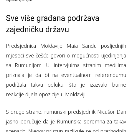
Sve više građana podržava
zajedničku državu
Predsjednica Moldavije Maia Sandu posljednjih
mjeseci sve češće govori o mogućnosti ujedinjenja
sa Rumunijom. U intervjuima stranim medijima
priznala je da bi na eventualnom referendumu
podržala takvu odluku, što je izazvalo burne
reakcije dijela opozicije u Moldaviji.
S druge strane, rumunski predsjednik Nicušor Dan
jasno poručuje da je Rumunska spremna za takav
scenario. Njegov pristup razlikuje se od prethodnih