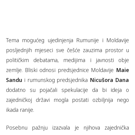
Tema mogućeg ujedinjenja Rumunije i Moldavije
posljednjih mjeseci sve češće zauzima prostor u
političkim debatama, medijima i javnosti obje
zemlje. Bliski odnosi predsjednice Moldavije
Maie
Sandu
i rumunskog predsjednika
Nicušora Dana
dodatno su pojačali spekulacije da bi ideja o
zajedničkoj državi mogla postati ozbiljnija nego
ikada ranije.
Posebnu pažnju izazvala je njihova zajednička