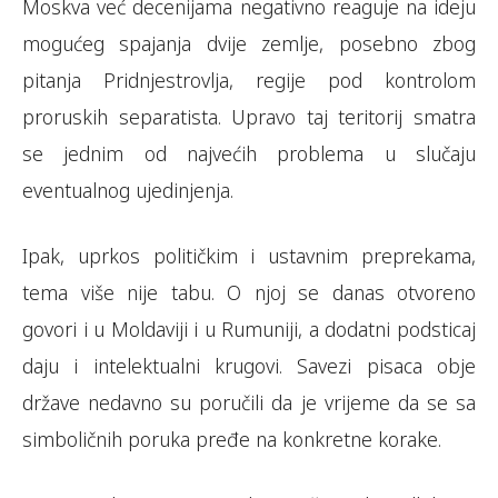
Moskva već decenijama negativno reaguje na ideju
mogućeg spajanja dvije zemlje, posebno zbog
pitanja Pridnjestrovlja, regije pod kontrolom
proruskih separatista. Upravo taj teritorij smatra
se jednim od najvećih problema u slučaju
eventualnog ujedinjenja.
Ipak, uprkos političkim i ustavnim preprekama,
tema više nije tabu. O njoj se danas otvoreno
govori i u Moldaviji i u Rumuniji, a dodatni podsticaj
daju i intelektualni krugovi. Savezi pisaca obje
države nedavno su poručili da je vrijeme da se sa
simboličnih poruka pređe na konkretne korake.