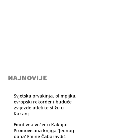
NAJNOVIJE
Svjetska prvakinja, olimpijka,
evropski rekorder i buduće
zvijezde atletike stižu u
Kakanj
Emotivna večer u Kaknju:
Promovisana knjiga ‘Jednog
dana’ Emine Čabaravdić