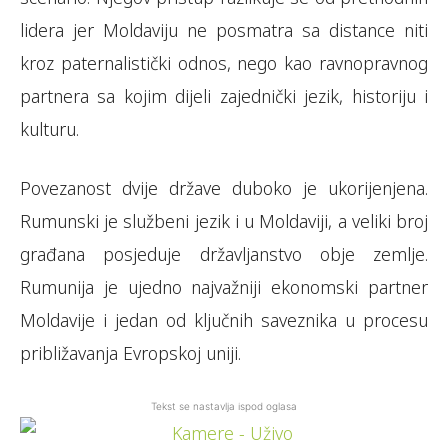
lidera jer Moldaviju ne posmatra sa distance niti
kroz paternalistički odnos, nego kao ravnopravnog
partnera sa kojim dijeli zajednički jezik, historiju i
kulturu.
Povezanost dvije države duboko je ukorijenjena.
Rumunski je službeni jezik i u Moldaviji, a veliki broj
građana posjeduje državljanstvo obje zemlje.
Rumunija je ujedno najvažniji ekonomski partner
Moldavije i jedan od ključnih saveznika u procesu
približavanja Evropskoj uniji.
Tekst se nastavlja ispod oglasa