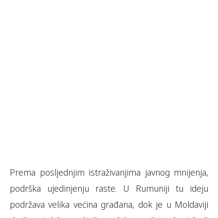
Prema posljednjim istraživanjima javnog mnijenja,
podrška ujedinjenju raste. U Rumuniji tu ideju
podržava velika većina građana, dok je u Moldaviji