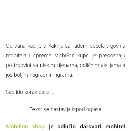
Od dana kad je u Kaknju sa radom počela trgovina
mobitela i opreme MobiFon kupci je prepoznaju
po trgovini sa niskim cijenama, odličnim akcijama a
još boljim nagradnim igrama.
Sad idu korak dalje….
Tekst se nastavlja ispod oglasa
MobiFon Shop
je odlučio darovati mobitel