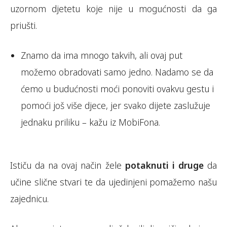
uzornom djetetu koje nije u mogućnosti da ga
priušti.
Znamo da ima mnogo takvih, ali ovaj put
možemo obradovati samo jedno. Nadamo se da
ćemo u budućnosti moći ponoviti ovakvu gestu i
pomoći još više djece, jer svako dijete zaslužuje
jednaku priliku – kažu iz MobiFona.
Ističu da na ovaj način žele
potaknuti i druge
da
učine slične stvari te da ujedinjeni pomažemo našu
zajednicu.