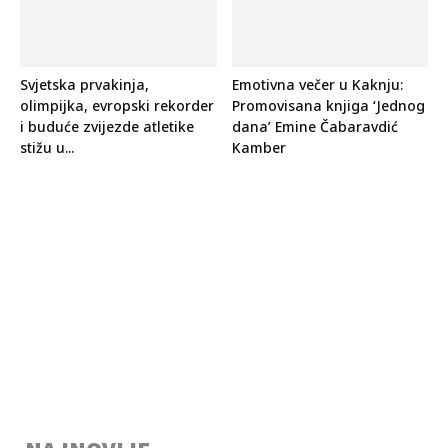
Svjetska prvakinja,
Emotivna večer u Kaknju:
olimpijka, evropski rekorder
Promovisana knjiga ‘Jednog
i buduće zvijezde atletike
dana’ Emine Čabaravdić
stižu u...
Kamber