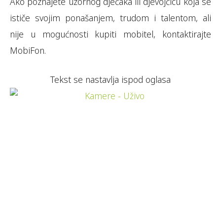
Ako poznajete uzornog dječaka ili djevojčicu koja se
ističe svojim ponašanjem, trudom i talentom, ali
nije u mogućnosti kupiti mobitel, kontaktirajte
MobiFon.
Tekst se nastavlja ispod oglasa