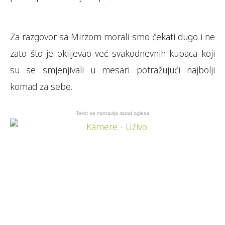
Za razgovor sa Mirzom morali smo čekati dugo i ne
zato što je oklijevao već svakodnevnih kupaca koji
su se smjenjivali u mesari potražujući najbolji
komad za sebe.
Tekst se nastavlja ispod oglasa