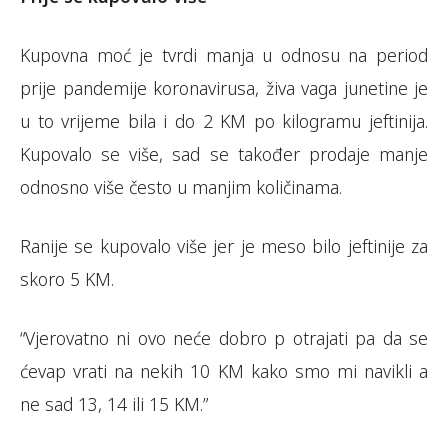
Kupovna moć je tvrdi manja u odnosu na period
prije pandemije koronavirusa, živa vaga junetine je
u to vrijeme bila i do 2 KM po kilogramu jeftinija.
Kupovalo se više, sad se također prodaje manje
odnosno više često u manjim količinama.
Ranije se kupovalo više jer je meso bilo jeftinije za
skoro 5 KM.
“Vjerovatno ni ovo neće dobro p otrajati pa da se
ćevap vrati na nekih 10 KM kako smo mi navikli a
ne sad 13, 14 ili 15 KM.”