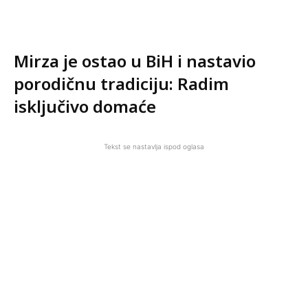
Mirza je ostao u BiH i nastavio
porodičnu tradiciju: Radim
isključivo domaće
Tekst se nastavlja ispod oglasa