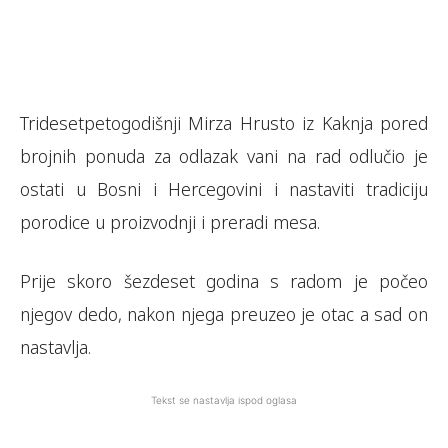
Tridesetpetogodišnji Mirza Hrusto iz Kaknja pored
brojnih ponuda za odlazak vani na rad odlučio je
ostati u Bosni i Hercegovini i nastaviti tradiciju
porodice u proizvodnji i preradi mesa.
Prije skoro šezdeset godina s radom je počeo
njegov dedo, nakon njega preuzeo je otac a sad on
nastavlja.
Tekst se nastavlja ispod oglasa