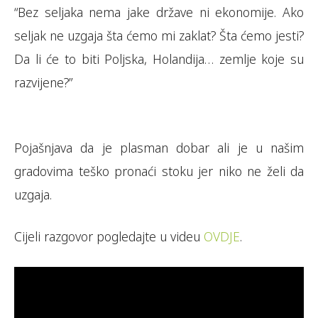
“Bez seljaka nema jake države ni ekonomije. Ako
seljak ne uzgaja šta ćemo mi zaklat? Šta ćemo jesti?
Da li će to biti Poljska, Holandija… zemlje koje su
razvijene?”
Pojašnjava da je plasman dobar ali je u našim
gradovima teško pronaći stoku jer niko ne želi da
uzgaja.
Cijeli razgovor pogledajte u videu
OVDJE
.