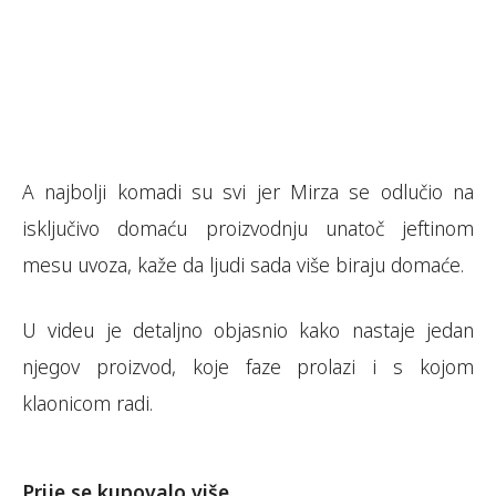
A najbolji komadi su svi jer Mirza se odlučio na
isključivo domaću proizvodnju unatoč jeftinom
mesu uvoza, kaže da ljudi sada više biraju domaće.
U videu je detaljno objasnio kako nastaje jedan
njegov proizvod, koje faze prolazi i s kojom
klaonicom radi.
Prije se kupovalo više