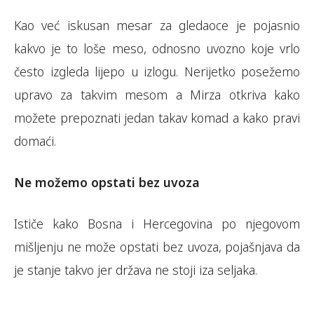
Kao već iskusan mesar za gledaoce je pojasnio
kakvo je to loše meso, odnosno uvozno koje vrlo
često izgleda lijepo u izlogu. Nerijetko posežemo
upravo za takvim mesom a Mirza otkriva kako
možete prepoznati jedan takav komad a kako pravi
domaći.
Ne možemo opstati bez uvoza
Ističe kako Bosna i Hercegovina po njegovom
mišljenju ne može opstati bez uvoza, pojašnjava da
je stanje takvo jer država ne stoji iza seljaka.