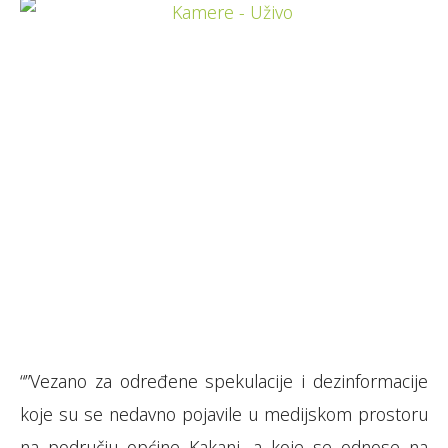
“”Vezano za određene spekulacije i dezinformacije
koje su se nedavno pojavile u medijskom prostoru
na području općine Kakanj, a koje se odnose na