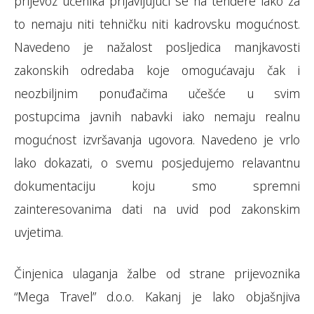
prijevoz učenika prijavljujući se na tendere iako za
to nemaju niti tehničku niti kadrovsku mogućnost.
Navedeno je nažalost posljedica manjkavosti
zakonskih odredaba koje omogućavaju čak i
neozbiljnim ponuđačima učešće u svim
postupcima javnih nabavki iako nemaju realnu
mogućnost izvršavanja ugovora. Navedeno je vrlo
lako dokazati, o svemu posjedujemo relavantnu
dokumentaciju koju smo spremni
zainteresovanima dati na uvid pod zakonskim
uvjetima.
Činjenica ulaganja žalbe od strane prijevoznika
“Mega Travel” d.o.o. Kakanj je lako objašnjiva