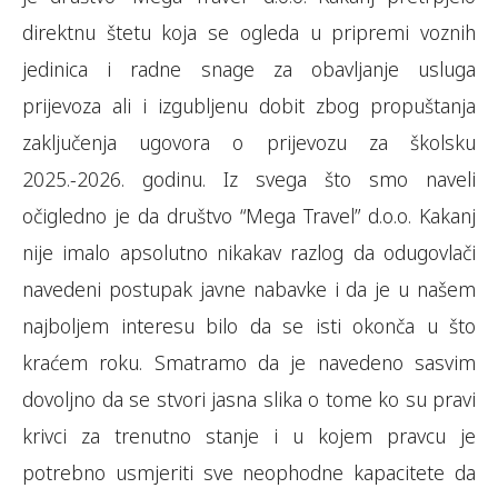
direktnu štetu koja se ogleda u pripremi voznih
jedinica i radne snage za obavljanje usluga
prijevoza ali i izgubljenu dobit zbog propuštanja
zaključenja ugovora o prijevozu za školsku
2025.-2026. godinu. Iz svega što smo naveli
očigledno je da društvo “Mega Travel” d.o.o. Kakanj
nije imalo apsolutno nikakav razlog da odugovlači
navedeni postupak javne nabavke i da je u našem
najboljem interesu bilo da se isti okonča u što
kraćem roku. Smatramo da je navedeno sasvim
dovoljno da se stvori jasna slika o tome ko su pravi
krivci za trenutno stanje i u kojem pravcu je
potrebno usmjeriti sve neophodne kapacitete da