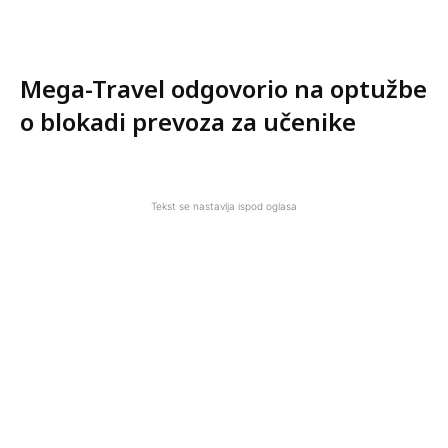
Mega-Travel odgovorio na optužbe
o blokadi prevoza za učenike
Tekst se nastavlja ispod oglasa