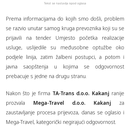
Tekst se nastavlja ispod oglasa
Prema informacijama do kojih smo došli, problem
se razvio unutar samog kruga prevoznika koji su se
prijavili na tender. Umjesto početka realizacije
usluge, uslijedile su međusobne optužbe oko
podjele linija, zatim žalbeni postupci, a potom i
javna saopštenja u kojima se odgovornost
prebacuje s jedne na drugu stranu.
Nakon što je firma
TA-Trans d.o.o. Kakanj
ranije
prozvala
Mega-Travel d.o.o. Kakanj
za
zaustavljanje procesa prijevoza, danas se oglasio i
Mega-Travel, kategorički negirajući odgovornost.