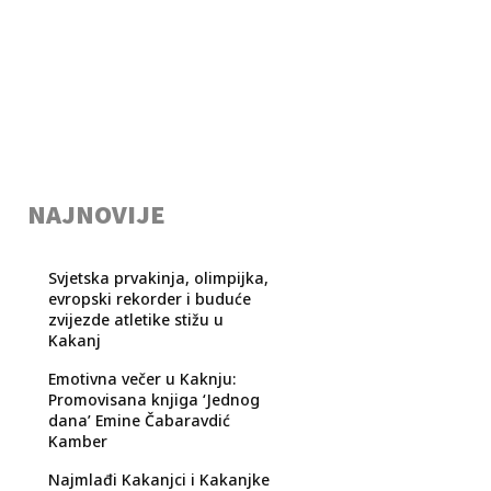
NAJNOVIJE
Svjetska prvakinja, olimpijka,
evropski rekorder i buduće
zvijezde atletike stižu u
Kakanj
Emotivna večer u Kaknju:
Promovisana knjiga ‘Jednog
dana’ Emine Čabaravdić
Kamber
Najmlađi Kakanjci i Kakanjke