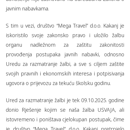
javnim nabavkama.
S tim u vezi, društvo “Mega Travel” d.o.o. Kakanj je
iskoristilo svoje zakonsko pravo i uložilo žalbu
organu nadležnom za zaštitu zakonitosti
provođenja postupaka javnih nabavki, odnosno
Uredu za razmatranje žalbi, a sve s ciljem zaštite
svojih pravnih i ekonomskih interesa i potpisivanja
ugovora o prijevozu za tekuću školsku godinu.
Ured za razmatranje žalbi je tek 09.10.2025. godine
donio Rješenje kojim se naša žalba USVAJA, ali
istovremeno i poništava cjelokupan postupak, čime
je društvo “Mega Travel” d.o.o. Kakanj pretrpjelo