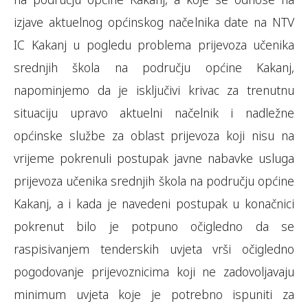
izjave aktuelnog općinskog načelnika date na NTV
IC Kakanj u pogledu problema prijevoza učenika
srednjih škola na području općine Kakanj,
napominjemo da je isključivi krivac za trenutnu
situaciju upravo aktuelni načelnik i nadležne
općinske službe za oblast prijevoza koji nisu na
vrijeme pokrenuli postupak javne nabavke usluga
prijevoza učenika srednjih škola na području općine
Kakanj, a i kada je navedeni postupak u konačnici
pokrenut bilo je potpuno očigledno da se
raspisivanjem tenderskih uvjeta vrši očigledno
pogodovanje prijevoznicima koji ne zadovoljavaju
minimum uvjeta koje je potrebno ispuniti za