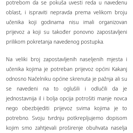
potrebom da se pokuša uvesti reda u navedenu
oblast, i ispraviti nepravda prema velikom broju
učenika koji godinama nisu imali organizovan
prijevoz a koji su također ponovno zapostavljeni
prilikom pokretanja navedenog postupka.
Na veliki broj zapostavljenih naseljenih mjesta i
učenika kojima je potreban prijevoz općini Kakanj
odnosno Načelniku općine skrenuta je pažnja ali su
se navedeni na to oglušili i odlučili da je
jednostavnija il i bolja opcija potrošiti manje novca
nego obezbijediti prijevoz svima kojima je to
potrebno. Svoju tvrdnju potkrepljujemo dopisom
kojim smo zahtjevali proširenje obuhvata naselja