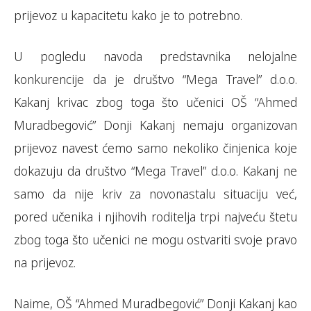
prijevoz u kapacitetu kako je to potrebno.
U pogledu navoda predstavnika nelojalne
konkurencije da je društvo “Mega Travel” d.o.o.
Kakanj krivac zbog toga što učenici OŠ “Ahmed
Muradbegović” Donji Kakanj nemaju organizovan
prijevoz navest ćemo samo nekoliko činjenica koje
dokazuju da društvo “Mega Travel” d.o.o. Kakanj ne
samo da nije kriv za novonastalu situaciju već,
pored učenika i njihovih roditelja trpi najveću štetu
zbog toga što učenici ne mogu ostvariti svoje pravo
na prijevoz.
Naime, OŠ “Ahmed Muradbegović” Donji Kakanj kao