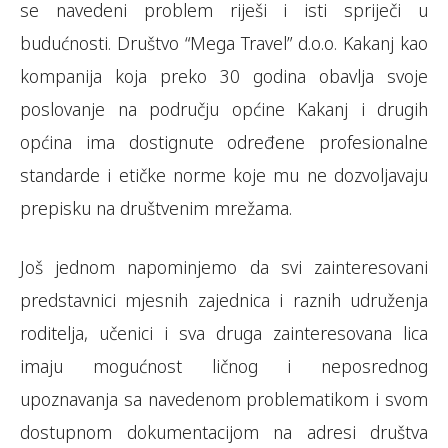
se navedeni problem riješi i isti spriječi u
budućnosti. Društvo “Mega Travel” d.o.o. Kakanj kao
kompanija koja preko 30 godina obavlja svoje
poslovanje na području općine Kakanj i drugih
općina ima dostignute određene profesionalne
standarde i etičke norme koje mu ne dozvoljavaju
prepisku na društvenim mrežama.
Još jednom napominjemo da svi zainteresovani
predstavnici mjesnih zajednica i raznih udruženja
roditelja, učenici i sva druga zainteresovana lica
imaju mogućnost ličnog i neposrednog
upoznavanja sa navedenom problematikom i svom
dostupnom dokumentacijom na adresi društva