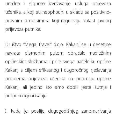
uredno i sigurno izvršavanje usluga prijevoza
učenika, a koji su neophodni u skladu sa pozitivno-
pravnim propisimma koji reguliraju oblast javnog
prijevoza putnika.
Društvo “Mega Travel” d.o.o. Kakanj se u desetine
navrata pismenim putem obraćalo nadležnim
općinskim službama i prije svega načelniku općine
Kakanj s ciljem efikasnog i dugoročnog rješavanja
problema prijevoza učenika na području općine
Kakanj, ali jedino što smo dobili jeste šutnja i
potpuno ignorisanje.
I, kada je poslije dugogodišnjeg zanemarivanja