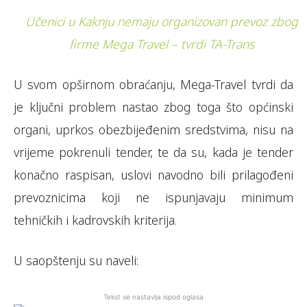
Učenici u Kaknju nemaju organizovan prevoz zbog
firme Mega Travel – tvrdi TA-Trans
U svom opširnom obraćanju, Mega-Travel tvrdi da
je ključni problem nastao zbog toga što općinski
organi, uprkos obezbijeđenim sredstvima, nisu na
vrijeme pokrenuli tender, te da su, kada je tender
konačno raspisan, uslovi navodno bili prilagođeni
prevoznicima koji ne ispunjavaju minimum
tehničkih i kadrovskih kriterija.
U saopštenju su naveli:
Tekst se nastavlja ispod oglasa