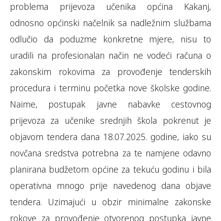
problema prijevoza učenika općina Kakanj,
odnosno općinski načelnik sa nadležnim službama
odlučio da poduzme konkretne mjere, nisu to
uradili na profesionalan način ne vodeći računa o
zakonskim rokovima za provođenje tenderskih
procedura i terminu početka nove školske godine.
Naime, postupak javne nabavke cestovnog
prijevoza za učenike srednjih škola pokrenut je
objavom tendera dana 18.07.2025. godine, iako su
novčana sredstva potrebna za te namjene odavno
planirana budžetom općine za tekuću godinu i bila
operativna mnogo prije navedenog dana objave
tendera. Uzimajući u obzir minimalne zakonske
rokove za provođenje otvorenog postupka javne