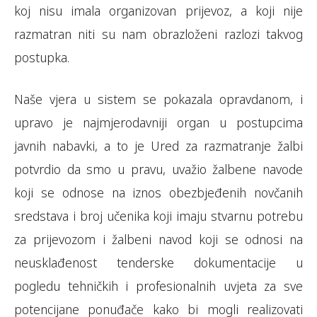
koj nisu imala organizovan prijevoz, a koji nije
razmatran niti su nam obrazloženi razlozi takvog
postupka.
Naše vjera u sistem se pokazala opravdanom, i
upravo je najmjerodavniji organ u postupcima
javnih nabavki, a to je Ured za razmatranje žalbi
potvrdio da smo u pravu, uvažio žalbene navode
koji se odnose na iznos obezbjeđenih novčanih
sredstava i broj učenika koji imaju stvarnu potrebu
za prijevozom i žalbeni navod koji se odnosi na
neusklađenost tenderske dokumentacije u
pogledu tehničkih i profesionalnih uvjeta za sve
potencijane ponuđače kako bi mogli realizovati