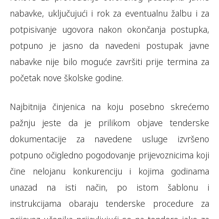
nabavke, uključujući i rok za eventualnu žalbu i za
potpisivanje ugovora nakon okončanja postupka,
potpuno je jasno da navedeni postupak javne
nabavke nije bilo moguće završiti prije termina za
početak nove školske godine.
Najbitnija činjenica na koju posebno skrećemo
pažnju jeste da je prilikom objave tenderske
dokumentacije za navedene usluge izvršeno
potpuno očigledno pogodovanje prijevoznicima koji
čine nelojanu konkurenciju i kojima godinama
unazad na isti način, po istom šablonu i
instrukcijama obaraju tenderske procedure za