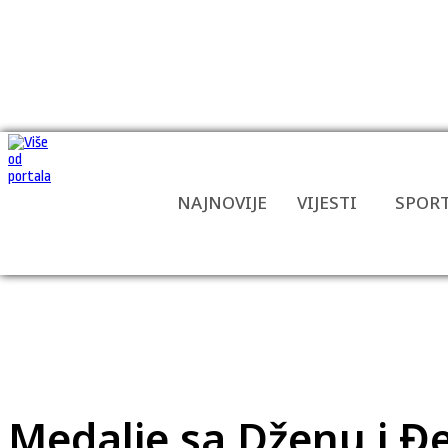
NAJNOVIJE
VIJESTI
SPOR
Medalje sa Dženu i Đ