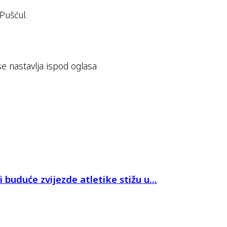
Pušćul.
se nastavlja ispod oglasa
 buduće zvijezde atletike stižu u...