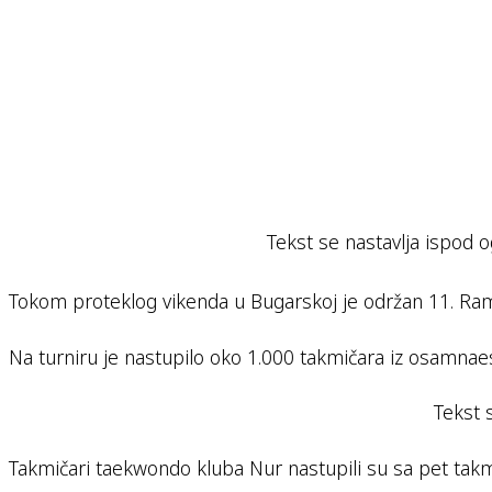
Tekst se nastavlja ispod o
Tokom proteklog vikenda u Bugarskoj je održan 11. Ram
Na turniru je nastupilo oko 1.000 takmičara iz osamnaes
Tekst 
Takmičari taekwondo kluba Nur nastupili su sa pet takmič