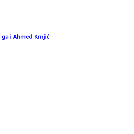
 ga i Ahmed Krnjić