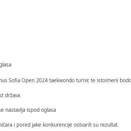
glasa
us Sofia Open 2024 taekwondo turnir, te istoimeni bodov
t država.
se nastavlja ispod oglasa
ara i pored jake konkurencije ostvarili su rezultat.