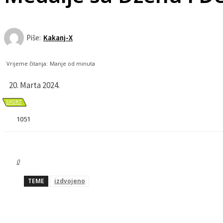
Piše:
Kakanj-X
Vrijeme čitanja:
Manje od
minuta
20. Marta 2024.
SPORT
1051
0
TEME
izdvojeno