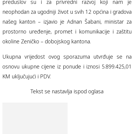
preduslov su i za privredni razvoj koji nam je
neophodan za ugodniji život u svih 12 općina i gradova
našeg kanton – izjavio je Adnan Šabani, ministar za
prostorno uređenje, promet i komunikacije i zaštitu
okoline Zeničko – dobojskog kantona.
Ukupna vrijedost ovog sporazuma utvrđuje se na
osnovu ukupne cijene iz ponude i iznosi 5.899.425,01
KM uključujući i PDV.
Tekst se nastavlja ispod oglasa