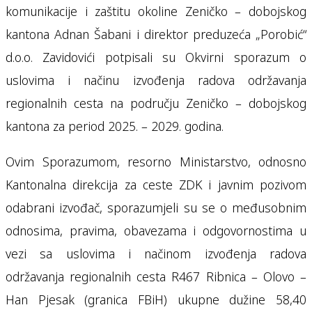
komunikacije i zaštitu okoline Zeničko – dobojskog
kantona Adnan Šabani i direktor preduzeća „Porobić“
d.o.o. Zavidovići potpisali su Okvirni sporazum o
uslovima i načinu izvođenja radova održavanja
regionalnih cesta na području Zeničko – dobojskog
kantona za period 2025. – 2029. godina.
Ovim Sporazumom, resorno Ministarstvo, odnosno
Kantonalna direkcija za ceste ZDK i javnim pozivom
odabrani izvođač, sporazumjeli su se o međusobnim
odnosima, pravima, obavezama i odgovornostima u
vezi sa uslovima i načinom izvođenja radova
održavanja regionalnih cesta R467 Ribnica – Olovo –
Han Pjesak (granica FBiH) ukupne dužine 58,40