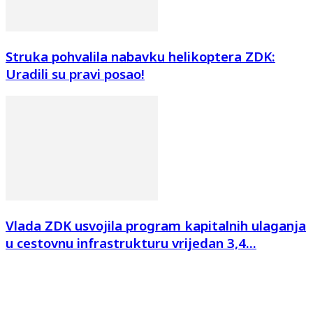
Struka pohvalila nabavku helikoptera ZDK:
Uradili su pravi posao!
Vlada ZDK usvojila program kapitalnih ulaganja
u cestovnu infrastrukturu vrijedan 3,4...