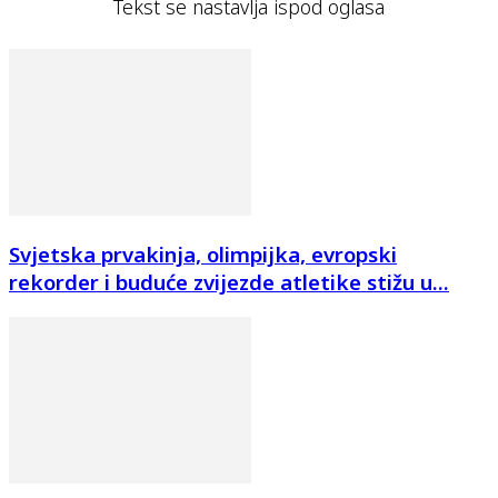
Tekst se nastavlja ispod oglasa
Svjetska prvakinja, olimpijka, evropski
rekorder i buduće zvijezde atletike stižu u...