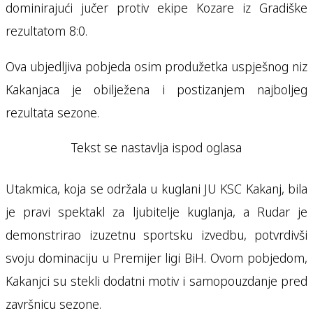
dominirajući jučer protiv ekipe Kozare iz Gradiške
rezultatom 8:0.
Ova ubjedljiva pobjeda osim produžetka uspješnog niz
Kakanjaca je obilježena i postizanjem najboljeg
rezultata sezone.
Tekst se nastavlja ispod oglasa
Utakmica, koja se održala u kuglani JU KSC Kakanj, bila
je pravi spektakl za ljubitelje kuglanja, a Rudar je
demonstrirao izuzetnu sportsku izvedbu, potvrdivši
svoju dominaciju u Premijer ligi BiH. Ovom pobjedom,
Kakanjci su stekli dodatni motiv i samopouzdanje pred
završnicu sezone.