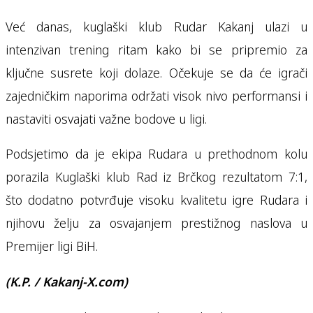
Već danas, kuglaški klub Rudar Kakanj ulazi u
intenzivan trening ritam kako bi se pripremio za
ključne susrete koji dolaze. Očekuje se da će igrači
zajedničkim naporima održati visok nivo performansi i
nastaviti osvajati važne bodove u ligi.
Podsjetimo da je ekipa Rudara u prethodnom kolu
porazila Kuglaški klub Rad iz Brčkog rezultatom 7:1,
što dodatno potvrđuje visoku kvalitetu igre Rudara i
njihovu želju za osvajanjem prestižnog naslova u
Premijer ligi BiH.
(K.P. / Kakanj-X.com)