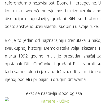
referendum o nezavisnosti Bosne i Hercegovine. U
kontekstu sveopće neizvjesnosti i krize uzrokovane
disolucijom Jugoslavije, građani BiH su hrabro i
dostojanstveno uzeli vlastitu sudbinu u svoje ruke.
Bio je to jedan od najznačajnijih trenutaka u našoj
sveukupnoj historiji. Demokratska volja iskazana 1.
marta 1992. godine imala je presudan značaj za
opstanak BiH. Građanke i građani BiH izabrali su
tada samostalnu i cjelovitu državu, odbijajući ideje o
njenoj podjeli i pripajanju drugim državama.
Tekst se nastavlja ispod oglasa