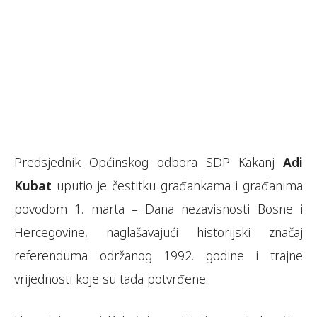
Predsjednik Općinskog odbora SDP Kakanj
Adi
Kubat
uputio je čestitku građankama i građanima
povodom 1. marta – Dana nezavisnosti Bosne i
Hercegovine, naglašavajući historijski značaj
referenduma održanog 1992. godine i trajne
vrijednosti koje su tada potvrđene.