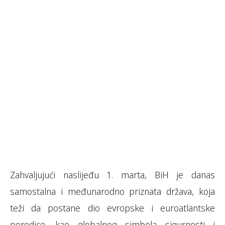
Zahvaljujući naslijeđu 1. marta, BiH je danas
samostalna i međunarodno priznata država, koja
teži da postane dio evropske i euroatlantske
porodice, kao globalnog simbola sigurnosti i