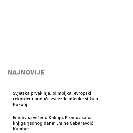
NAJNOVIJE
Svjetska prvakinja, olimpijka, evropski
rekorder i buduće zvijezde atletike stižu u
Kakanj
Emotivna večer u Kaknju: Promovisana
knjiga ‘Jednog dana’ Emine Čabaravdić
Kamber