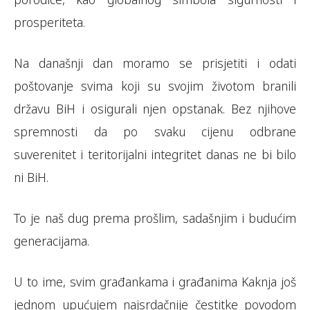
prosperiteta.
Na današnji dan moramo se prisjetiti i odati
poštovanje svima koji su svojim životom branili
državu BiH i osigurali njen opstanak. Bez njihove
spremnosti da po svaku cijenu odbrane
suverenitet i teritorijalni integritet danas ne bi bilo
ni BiH.
To je naš dug prema prošlim, sadašnjim i budućim
generacijama.
U to ime, svim građankama i građanima Kaknja još
jednom upućujem najsrdačnije čestitke povodom