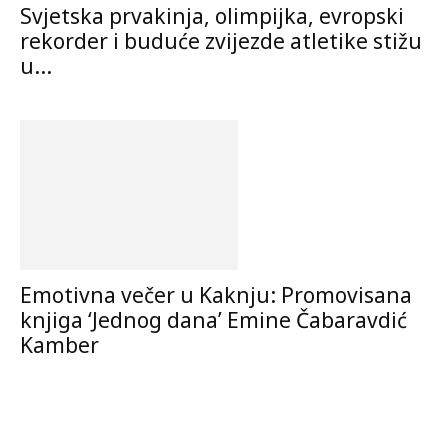
Svjetska prvakinja, olimpijka, evropski
rekorder i buduće zvijezde atletike stižu
u...
Emotivna večer u Kaknju: Promovisana
knjiga ‘Jednog dana’ Emine Čabaravdić
Kamber