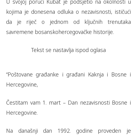
U svojoj poruci Kubat je podsjetio na okolnosti u
kojima je donesena odluka o nezavisnosti, ističući
da je riječ o jednom od ključnih trenutaka
savremene bosanskohercegovačke historije.
Tekst se nastavlja ispod oglasa
“Poštovane građanke i građani Kaknja i Bosne i
Hercegovine,
Čestitam vam 1. mart – Dan nezavisnosti Bosne i
Hercegovine.
Na današnji dan 1992. godine proveden je