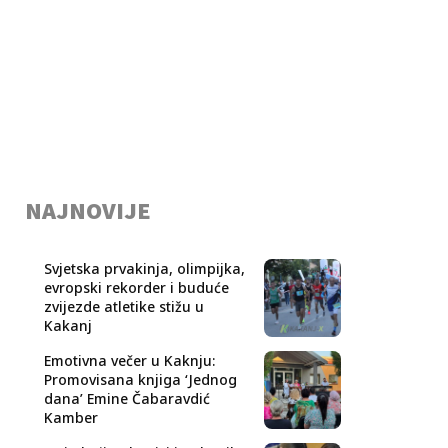
NAJNOVIJE
Svjetska prvakinja, olimpijka,
evropski rekorder i buduće
zvijezde atletike stižu u
Kakanj
Emotivna večer u Kaknju:
Promovisana knjiga ‘Jednog
dana’ Emine Čabaravdić
Kamber