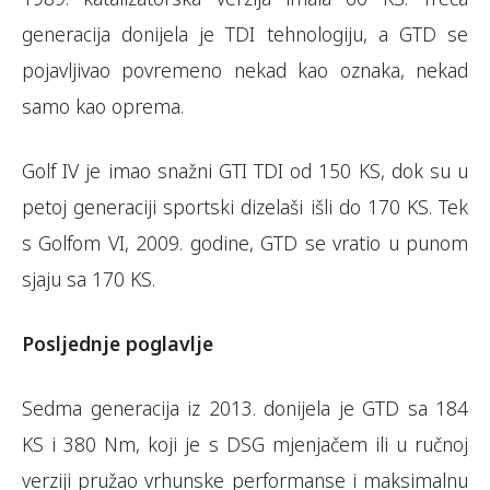
generacija donijela je TDI tehnologiju, a GTD se
pojavljivao povremeno nekad kao oznaka, nekad
samo kao oprema.
Golf IV je imao snažni GTI TDI od 150 KS, dok su u
petoj generaciji sportski dizelaši išli do 170 KS. Tek
s Golfom VI, 2009. godine, GTD se vratio u punom
sjaju sa 170 KS.
Posljednje poglavlje
Sedma generacija iz 2013. donijela je GTD sa 184
KS i 380 Nm, koji je s DSG mjenjačem ili u ručnoj
verziji pružao vrhunske performanse i maksimalnu