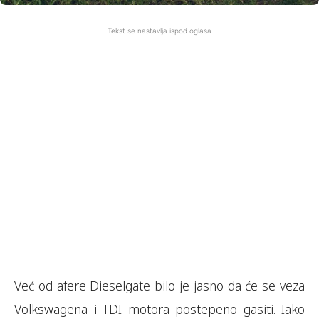
Tekst se nastavlja ispod oglasa
Već od afere Dieselgate bilo je jasno da će se veza
Volkswagena i TDI motora postepeno gasiti. Iako