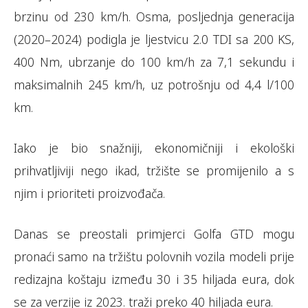
brzinu od 230 km/h. Osma, posljednja generacija
(2020–2024) podigla je ljestvicu 2.0 TDI sa 200 KS,
400 Nm, ubrzanje do 100 km/h za 7,1 sekundu i
maksimalnih 245 km/h, uz potrošnju od 4,4 l/100
km.
Iako je bio snažniji, ekonomičniji i ekološki
prihvatljiviji nego ikad, tržište se promijenilo a s
njim i prioriteti proizvođača.
Danas se preostali primjerci Golfa GTD mogu
pronaći samo na tržištu polovnih vozila modeli prije
redizajna koštaju između 30 i 35 hiljada eura, dok
se za verzije iz 2023. traži preko 40 hiljada eura.