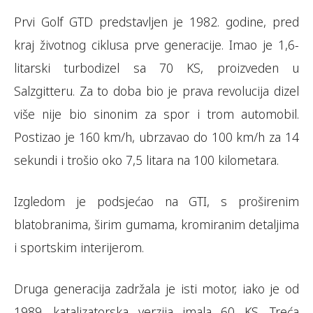
Prvi Golf GTD predstavljen je 1982. godine, pred
kraj životnog ciklusa prve generacije. Imao je 1,6-
litarski turbodizel sa 70 KS, proizveden u
Salzgitteru. Za to doba bio je prava revolucija dizel
više nije bio sinonim za spor i trom automobil.
Postizao je 160 km/h, ubrzavao do 100 km/h za 14
sekundi i trošio oko 7,5 litara na 100 kilometara.
Izgledom je podsjećao na GTI, s proširenim
blatobranima, širim gumama, kromiranim detaljima
i sportskim interijerom.
Druga generacija zadržala je isti motor, iako je od
1989. katalizatorska verzija imala 60 KS. Treća