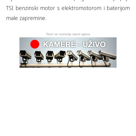
TSI benzinski motor s elektromotorom i baterijom
male zapremine.
Tekst se nastavlja ispod oglasa