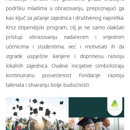
podršku mladima u obrazovanju, prepoznajući ga
kao ključ za jačanje zajednica i društvenog napretka.
Kroz stipendijski program, cilj je ne samo olakšati
pristup obrazovanju nadarenim i vrijednim
učenicima i studentima, već i motivisati ih da
izgrade uspješne karijere i doprinesu razvoju
lokalnih zajednica. Ovakve inicijative simboliziraju
kontinuiranu posvećenost Fondacije razvoju
talenata i stvaranju bolje budućnosti.