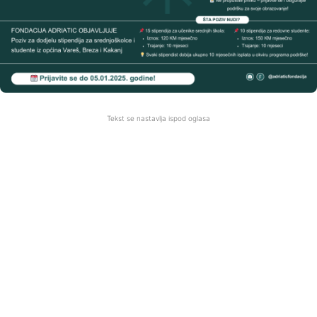
Tekst se nastavlja ispod oglasa