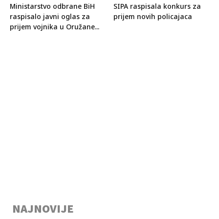
Ministarstvo odbrane BiH
SIPA raspisala konkurs za
raspisalo javni oglas za
prijem novih policajaca
prijem vojnika u Oružane...
NAJNOVIJE