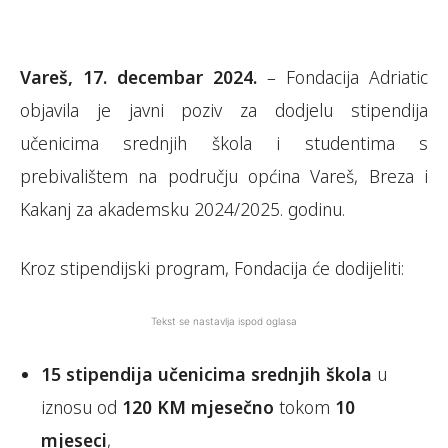
Vareš, 17. decembar 2024.
– Fondacija Adriatic
objavila je javni poziv za dodjelu stipendija
učenicima srednjih škola i studentima s
prebivalištem na području općina Vareš, Breza i
Kakanj za akademsku 2024/2025. godinu.
Kroz stipendijski program, Fondacija će dodijeliti:
Tekst se nastavlja ispod oglasa
15 stipendija učenicima srednjih škola
u
iznosu od
120 KM mjesečno
tokom
10
mjeseci
,