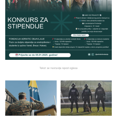
Tekst se nastavlja ispod oglasa