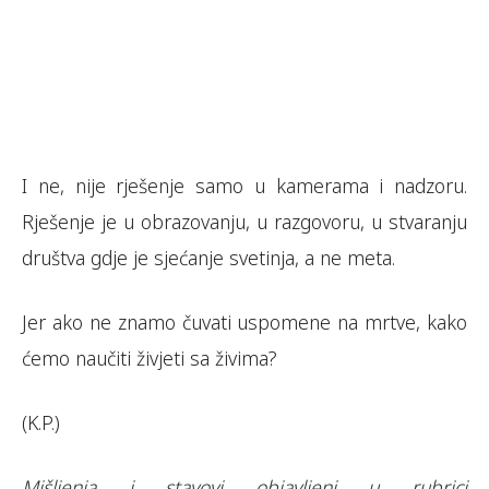
I ne, nije rješenje samo u kamerama i nadzoru.
Rješenje je u obrazovanju, u razgovoru, u stvaranju
društva gdje je sjećanje svetinja, a ne meta.
Jer ako ne znamo čuvati uspomene na mrtve, kako
ćemo naučiti živjeti sa živima?
(K.P.)
Mišljenja i stavovi objavljeni u rubrici