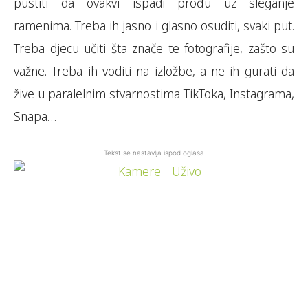
pustiti da ovakvi ispadi prođu uz sleganje
ramenima. Treba ih jasno i glasno osuditi, svaki put.
Treba djecu učiti šta znače te fotografije, zašto su
važne. Treba ih voditi na izložbe, a ne ih gurati da
žive u paralelnim stvarnostima TikToka, Instagrama,
Snapa…
Tekst se nastavlja ispod oglasa