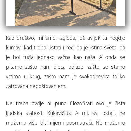
Kao društvo, mi smo, izgleda, još uvijek tu negdje
klimavi kad treba ustati i reći da je istina sveta, da
je bol tuđa jednako važna kao naša. A onda se
pitamo zašto nam djeca odlaze, zašto se stalno
vrtimo u krug, zašto nam je svakodnevica toliko
zatrovana nepoštovanjem.
Ne treba ovdje ni puno filozofirati ovo je čista
ljudska slabost. Kukavičluk. A mi, svi ostali, ne
možemo više biti nijemi posmatrači. Ne možemo