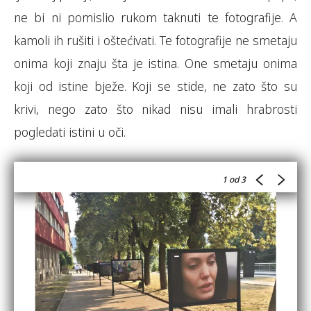
ne bi ni pomislio rukom taknuti te fotografije. A
kamoli ih rušiti i oštećivati. Te fotografije ne smetaju
onima koji znaju šta je istina. One smetaju onima
koji od istine bježe. Koji se stide, ne zato što su
krivi, nego zato što nikad nisu imali hrabrosti
pogledati istini u oči.
1
od 3