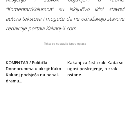
“Komentar/Kolumna” su isključivo lični stavovi
autora tekstova i moguće da ne odražavaju stavove
redakcije portala Kakanj-X.com.
Tekst se nastavlja ispod oglasa
KOMENTAR / Politički
Kakanj za čist zrak: Kada se
Donnarumma u akciji: Kako
ugasi postrojenje, a zrak
Kakanj podsjeća na penal-
ostane...
dramu...