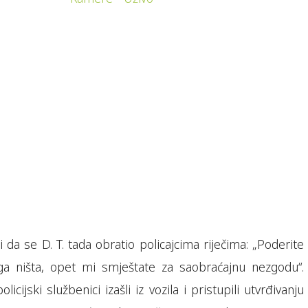
 da se D. T. tada obratio policajcima riječima: „Poderite
a ništa, opet mi smještate za saobraćajnu nezgodu“.
icijski službenici izašli iz vozila i pristupili utvrđivanju