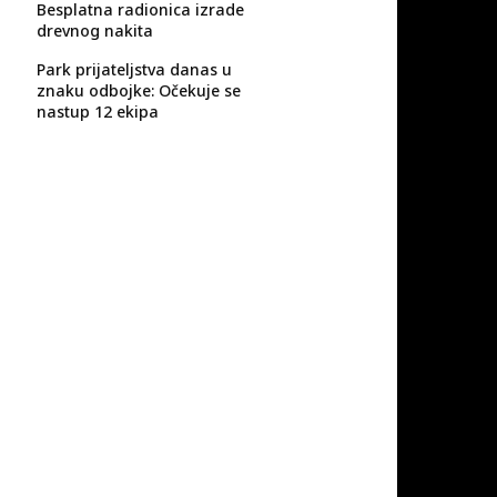
Besplatna radionica izrade
drevnog nakita
Park prijateljstva danas u
znaku odbojke: Očekuje se
nastup 12 ekipa