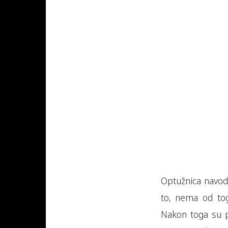
Optužnica navodi
to, nema od tog
Nakon toga su pol