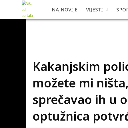
NAJNOVIJE
VIJESTI
SPO
Kakanjskim poli
možete mi ništa,
sprečavao ih u o
optužnica potv