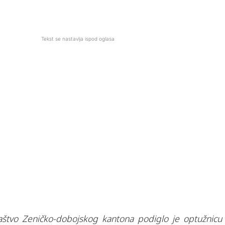
Tekst se nastavlja ispod oglasa
laštvo Zeničko-dobojskog kantona podiglo je optužnicu