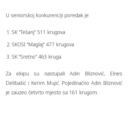
U seniorskoj konkurenciji poredak je:
SK “Tešanj” 511 krugova
SKOSI “Maglaj” 477 krugova
SK “Sretno” 463 kruga.
Za ekipu su nastupali Adin Bliznović, Elnes
Delibašić i Kerim Mujić. Pojedinačno Adin Bliznović
je zauzeo četvrto mjesto sa 161 krugom.