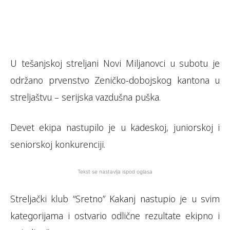
U tešanjskoj streljani Novi Miljanovci u subotu je
održano prvenstvo Zeničko-dobojskog kantona u
streljaštvu – serijska vazdušna puška.
Devet ekipa nastupilo je u kadeskoj, juniorskoj i
seniorskoj konkurenciji.
Tekst se nastavlja ispod oglasa
Streljački klub “Sretno” Kakanj nastupio je u svim
kategorijama i ostvario odlične rezultate ekipno i