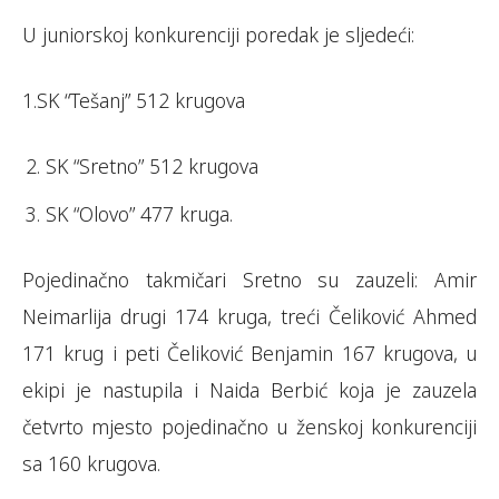
U juniorskoj konkurenciji poredak je sljedeći:
1.SK “Tešanj” 512 krugova
SK “Sretno” 512 krugova
SK “Olovo” 477 kruga.
Pojedinačno takmičari Sretno su zauzeli: Amir
Neimarlija drugi 174 kruga, treći Čeliković Ahmed
171 krug i peti Čeliković Benjamin 167 krugova, u
ekipi je nastupila i Naida Berbić koja je zauzela
četvrto mjesto pojedinačno u ženskoj konkurenciji
sa 160 krugova.