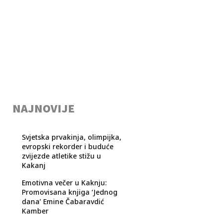
NAJNOVIJE
Svjetska prvakinja, olimpijka,
evropski rekorder i buduće
zvijezde atletike stižu u
Kakanj
Emotivna večer u Kaknju:
Promovisana knjiga ‘Jednog
dana’ Emine Čabaravdić
Kamber