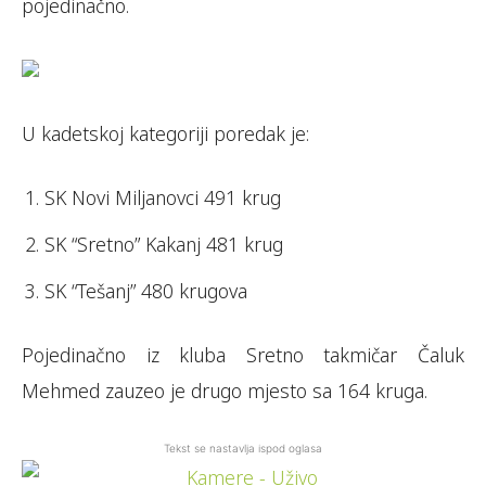
pojedinačno.
U kadetskoj kategoriji poredak je:
SK Novi Miljanovci 491 krug
SK “Sretno” Kakanj 481 krug
SK “Tešanj” 480 krugova
Pojedinačno iz kluba Sretno takmičar Čaluk
Mehmed zauzeo je drugo mjesto sa 164 kruga.
Tekst se nastavlja ispod oglasa