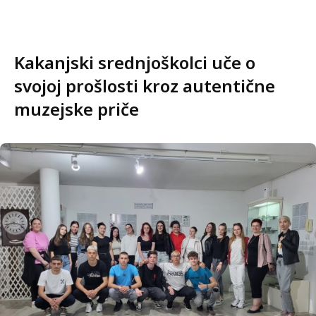
Kakanjski srednjoškolci uče o
svojoj prošlosti kroz autentične
muzejske priče