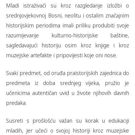
Mladi istraživači su kroz razgledanje izložbi o
srednjovjekovnoj Bosni, neolitu i ostalim značajnim
historijskim periodima imali priliku produbiti svoje
razumijevanje kulturno-historijske baštine,
sagledavajući historiju osim kroz knjige i kroz
muzejske artefakte i pripovijesti koje oni nose.
Svaki predmet, od oruđa praistorijskih zajednica do
predmeta iz doba srednjeg vijeka, pružio je
učenicima autentičan uvid u živote njihovih davnih
predaka.
Susreti s prošlošću važan su korak u edukaciji
mladih, jer učeći o svojoj historiji kroz muzejske