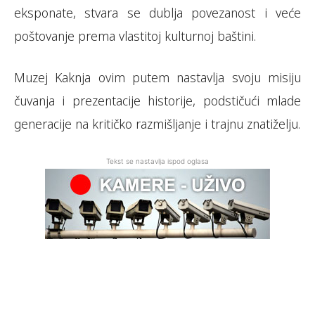
eksponate, stvara se dublja povezanost i veće
poštovanje prema vlastitoj kulturnoj baštini.
Muzej Kaknja ovim putem nastavlja svoju misiju
čuvanja i prezentacije historije, podstičući mlade
generacije na kritičko razmišljanje i trajnu znatiželju.
Tekst se nastavlja ispod oglasa