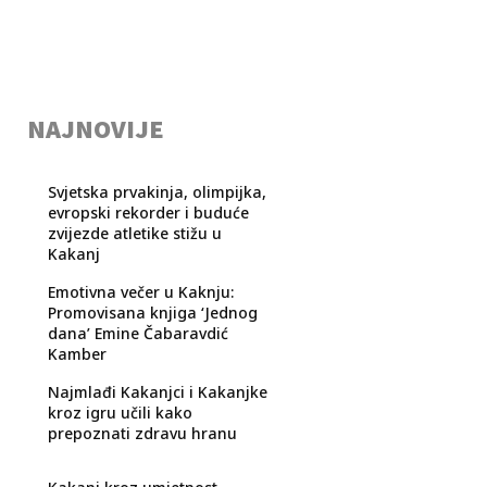
NAJNOVIJE
Svjetska prvakinja, olimpijka,
evropski rekorder i buduće
zvijezde atletike stižu u
Kakanj
Emotivna večer u Kaknju:
Promovisana knjiga ‘Jednog
dana’ Emine Čabaravdić
Kamber
Najmlađi Kakanjci i Kakanjke
kroz igru učili kako
prepoznati zdravu hranu