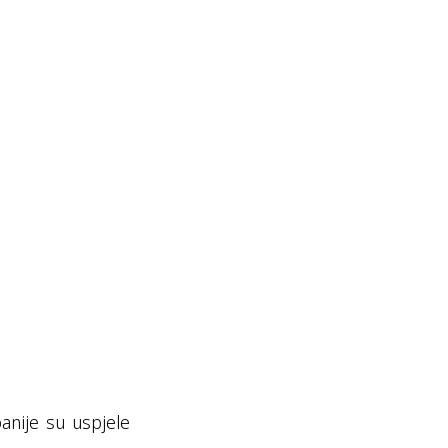
anije su uspjele