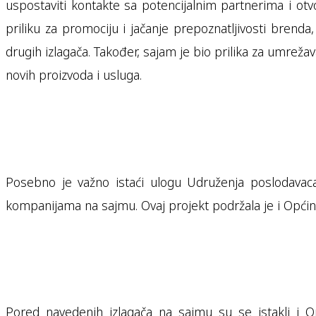
uspostaviti kontakte sa potencijalnim partnerima i otv
priliku za promociju i jačanje prepoznatljivosti brend
drugih izlagača. Također, sajam je bio prilika za umrežav
novih proizvoda i usluga.
Posebno je važno istaći ulogu Udruženja poslodavac
kompanijama na sajmu. Ovaj projekt podržala je i Općina
Pored navedenih izlagača na sajmu su se istakli i O