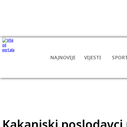
NAJNOVIJE
VIJESTI
SPOR
Kakanjski poslodavci