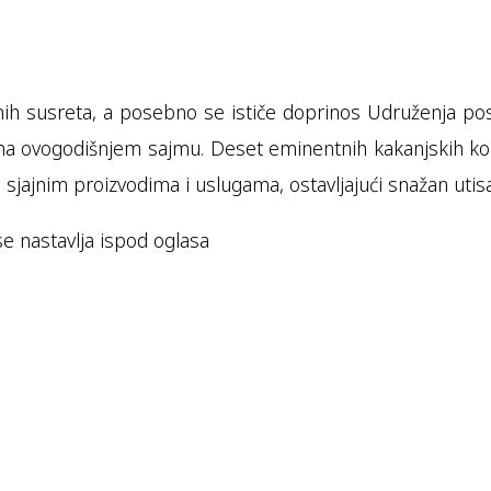
lnih susreta, a posebno se ističe doprinos Udruženja po
te na ovogodišnjem sajmu. Deset eminentnih kakanjskih k
sjajnim proizvodima i uslugama, ostavljajući snažan utis
se nastavlja ispod oglasa