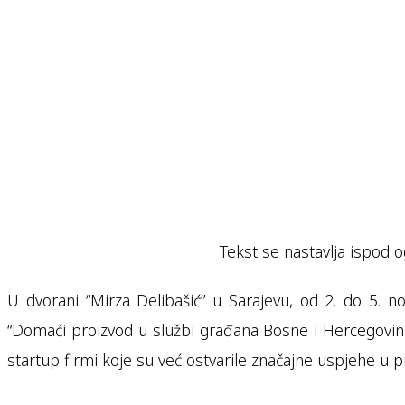
Tekst se nastavlja ispod o
U dvorani “Mirza Delibašić” u Sarajevu, od 2. do 5
“Domaći proizvod u službi građana Bosne i Hercegovine
startup firmi koje su već ostvarile značajne uspjehe u pr