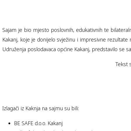
Sajam je bio mjesto poslovnih, edukativnih te bilatera
Kakanj, koje je donijelo svježinu i impresivne rezulta
Udruženja poslodavaca općine Kakanj, predstavilo se sa 
Tekst 
Izlagači iz Kaknja na sajmu su bili:
BE SAFE d.o.o. Kakanj