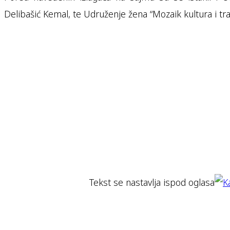
Delibašić Kemal, te Udruženje žena “Mozaik kultura i trad
Tekst se nastavlja ispod oglasa