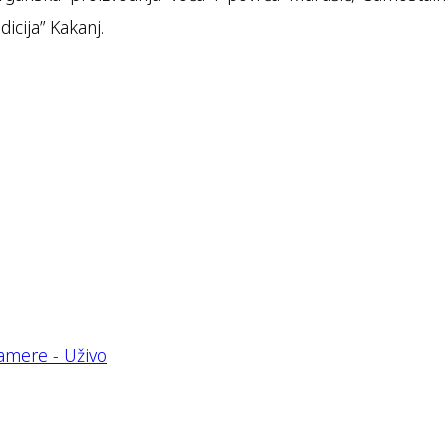
icija” Kakanj.