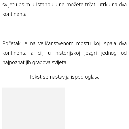
svijetu osim u Istanbulu ne možete trčati utrku na dva
kontinenta.
Početak je na veličanstvenom mostu koji spaja dva
kontinenta a cilj u historijskoj jezgri jednog od
najpoznatijih gradova svijeta.
Tekst se nastavlja ispod oglasa