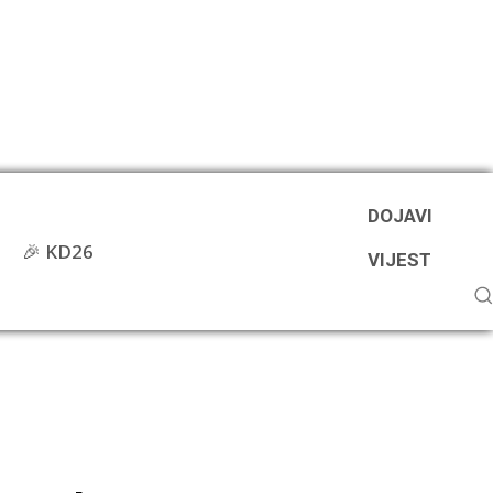
DOJAVI
🎉 KD26
VIJEST