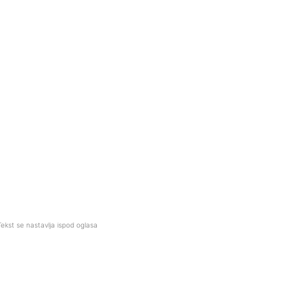
Tekst se nastavlja ispod oglasa