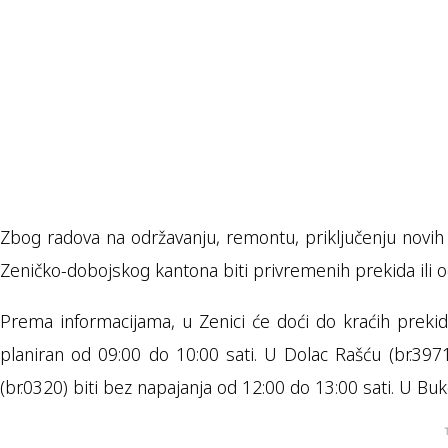
Zbog radova na održavanju, remontu, priključenju novih 
Zeničko-dobojskog kantona biti privremenih prekida ili o
Prema informacijama, u Zenici će doći do kraćih prekida 
planiran od 09:00 do 10:00 sati. U Dolac Rašću (br.3971
(br.0320) biti bez napajanja od 12:00 do 13:00 sati. U Buko