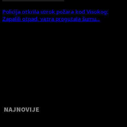
Policija otkrila uzrok požara kod Visokog:
Zapalili otpad, vatra progutala šumu...
NAJNOVIJE