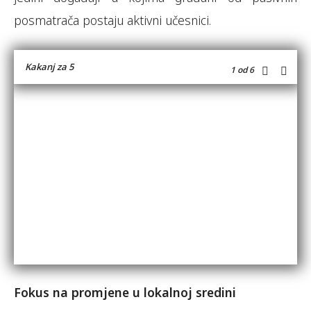
posmatrača postaju aktivni učesnici.
Kakanj za 5
1
od 6
Fokus na promjene u lokalnoj sredini