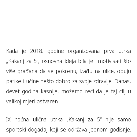
Kada je 2018. godine organizovana prva utrka
„Kakanj za 5“, osnovna ideja bila je motivisati što
više građana da se pokrenu, izađu na ulice, obuju
patike i učine nešto dobro za svoje zdravlje. Danas,
devet godina kasnije, možemo reći da je taj cilj u
velikoj mjeri ostvaren.
IX noćna ulična utrka „Kakanj za 5“ nije samo
sportski događaj koji se održava jednom godišnje.