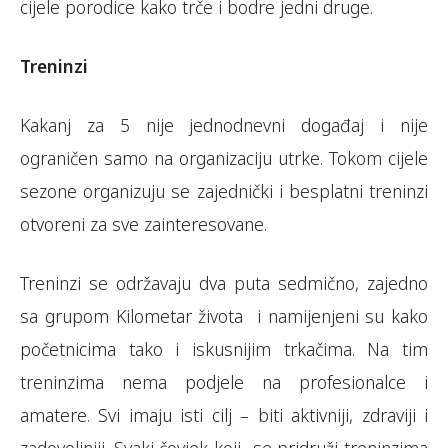
cijele porodice kako trče i bodre jedni druge.
Treninzi
Kakanj za 5 nije jednodnevni događaj i nije
ograničen samo na organizaciju utrke. Tokom cijele
sezone organizuju se zajednički i besplatni treninzi
otvoreni za sve zainteresovane.
Treninzi se održavaju dva puta sedmično, zajedno
sa grupom Kilometar života i namijenjeni su kako
početnicima tako i iskusnijim trkačima. Na tim
treninzima nema podjele na profesionalce i
amatere. Svi imaju isti cilj – biti aktivniji, zdraviji i