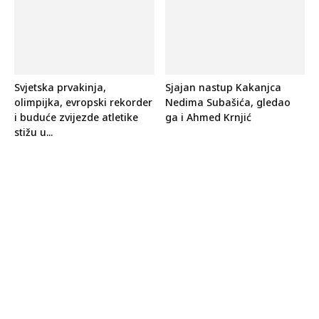
Svjetska prvakinja,
Sjajan nastup Kakanjca
olimpijka, evropski rekorder
Nedima Subašića, gledao
i buduće zvijezde atletike
ga i Ahmed Krnjić
stižu u...