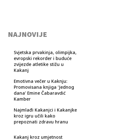
NAJNOVIJE
Svjetska prvakinja, olimpijka,
evropski rekorder i buduće
zvijezde atletike stižu u
Kakanj
Emotivna večer u Kaknju:
Promovisana knjiga ‘Jednog
dana’ Emine Čabaravdić
Kamber
Najmlađi Kakanjci i Kakanjke
kroz igru učili kako
prepoznati zdravu hranu
Kakanj kroz umjetnost