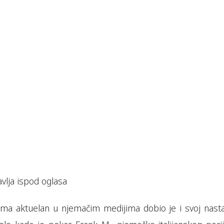
vlja ispod oglasa
nima aktuelan u njemačim medijima dobio je i svoj nasta