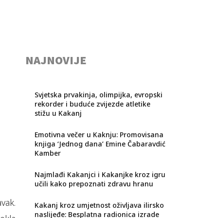
NAJNOVIJE
Svjetska prvakinja, olimpijka, evropski
rekorder i buduće zvijezde atletike
stižu u Kakanj
Emotivna večer u Kaknju: Promovisana
knjiga ‘Jednog dana’ Emine Čabaravdić
Kamber
Najmlađi Kakanjci i Kakanjke kroz igru
učili kako prepoznati zdravu hranu
vak.
Kakanj kroz umjetnost oživljava ilirsko
naslijeđe: Besplatna radionica izrade