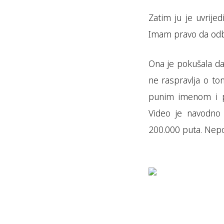
Zatim ju je uvrije
Imam pravo da odbi
Ona je pokušala da
ne raspravlja o to
punim imenom i pr
Video je navodno 
200.000 puta. Nepo