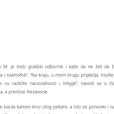
k M. je bivši gradski odbornik i kaže da ne želi da 
a i islamofob“. “Na kraju, u mom krugu prijatelja, mušter
e su različite nacionalnosti i religije”, navodi se u čl
ga, a prenose Nezavisne.
 bacila kamen kroz izlog pekare, a isto se ponovilo i n