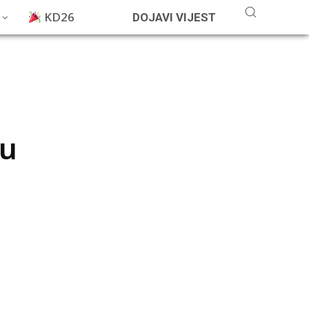
KD26
DOJAVI VIJEST
 u