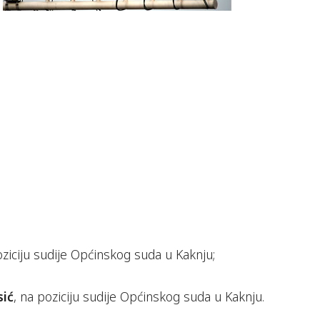
oziciju sudije Općinskog suda u Kaknju;
sić
, na poziciju sudije Općinskog suda u Kaknju.