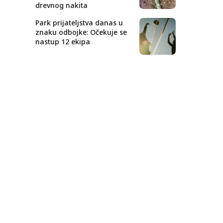
drevnog nakita
Park prijateljstva danas u
znaku odbojke: Očekuje se
nastup 12 ekipa