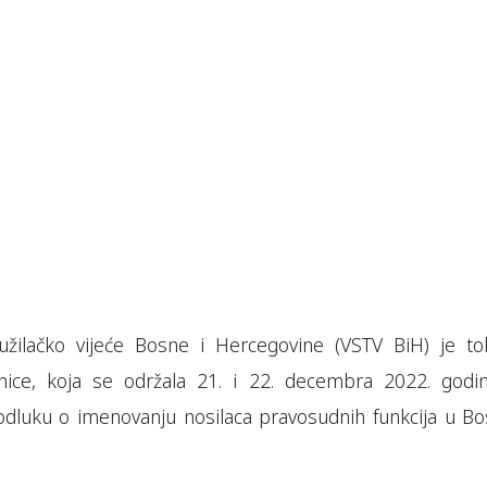
užilačko vijeće Bosne i Hercegovine (VSTV BiH) je t
ice, koja se održala 21. i 22. decembra 2022. godi
 odluku o imenovanju nosilaca pravosudnih funkcija u Bos