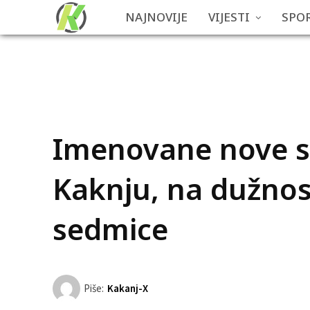
NAJNOVIJE
VIJESTI
SPO
Imenovane nove s
Kaknju, na dužnos
sedmice
Piše:
Kakanj-X