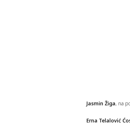
Jasmin Žiga
, na p
Erna Telalović Ćo