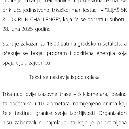
ljubitelje trčanja, rekreativce i profesionalce da se
priključe jedinstvenoj trkačkoj manifestaciji – “ILIJAŠ 5K
& 10K RUN CHALLENGE”, koja će se održati u subotu,
28. juna 2025. godine.
Start je zakazan za 18:00 sati na gradskom šetalištu, a
očekuje se bogat program i pozitivna energija koja
spaja cijelu zajednicu.
Tekst se nastavlja ispod oglasa
Trka nudi dvije izazovne trase – 5 kilometara, idealno
za početnike, i 10 kilometara, namijenjeno onima koji
žele testirati granice svoje izdržljivosti. Organizatori
nisu zaboravili ni najmlađe, za koje je pripremljena