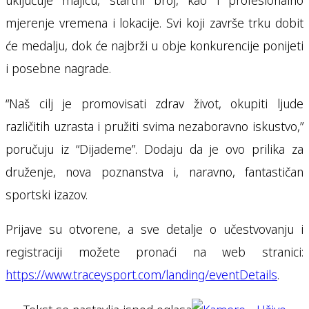
mjerenje vremena i lokacije. Svi koji završe trku dobit
će medalju, dok će najbrži u obje konkurencije ponijeti
i posebne nagrade.
“Naš cilj je promovisati zdrav život, okupiti ljude
različitih uzrasta i pružiti svima nezaboravno iskustvo,”
poručuju iz “Dijademe”. Dodaju da je ovo prilika za
druženje, nova poznanstva i, naravno, fantastičan
sportski izazov.
Prijave su otvorene, a sve detalje o učestvovanju i
registraciji možete pronaći na web stranici:
https://www.traceysport.com/landing/eventDetails
.