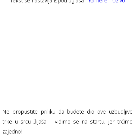
Tekst se nastavlja ispod oglasa
Ne propustite priliku da budete dio ove uzbudljive
trke u srcu Ilijaša – vidimo se na startu, jer trčimo
zajedno!