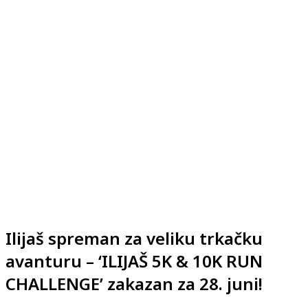
Ilijaš spreman za veliku trkačku
avanturu – ‘ILIJAŠ 5K & 10K RUN
CHALLENGE’ zakazan za 28. juni!