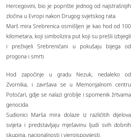
Hercegovini, bio je poprište jednog od najstrašnijih
zločina u Evropi nakon Drugog svjetskog rata.
Marš mira Srebrenica osmišljen je kao hod od 100
kilometara, koji simbolizira put koji su prešli izbjegli
i preživjeli Srebreničani u pokušaju bijega od
progona i smrti.
Hod započinje u gradu Nezuk, nedaleko od
Zvornika, i završava se u Memorijalnom centru
Potočari, gdje se nalazi groblje i spomenik žrtvama
genocida.
Sudionici Marša mira dolaze iz različitih dijelova
svijeta i predstavljaju mješavinu ljudi svih dobnih
skupina, nacionalnosti i vjeroispovijesti.