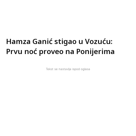
Hamza Ganić stigao u Vozuću:
Prvu noć proveo na Ponijerima
Tekst se nastavlja ispod oglasa