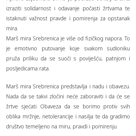
izraziti solidarnost i odavanje počasti žrtvama te
istaknuti važnost pravde i pomirenja za opstanak
mira.
Marš mira Srebrenica je više od fizičkog napora. To
je emotivno putovanje koje svakom sudioniku
pruža priliku da se suoči s poviješću, patnjom i
posljedicama rata.
Marš mira Srebrenica predstavlja i nadu i obavezu.
Nada da se takvi zločini neće zaboraviti i da će se
žrtve sjećati. Obaveza da se borimo protiv svih
oblika mržnje, netolerancije i nasilja te da gradimo
društvo temeljeno na miru, pravdi i pomirenju.