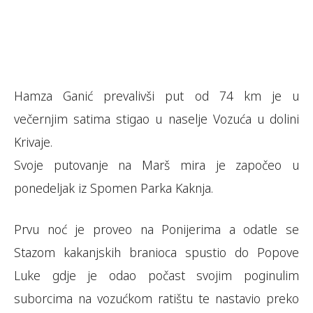
Hamza Ganić prevalivši put od 74 km je u
večernjim satima stigao u naselje Vozuća u dolini
Krivaje.
Svoje putovanje na Marš mira je započeo u
ponedeljak iz Spomen Parka Kaknja.
Prvu noć je proveo na Ponijerima a odatle se
Stazom kakanjskih branioca spustio do Popove
Luke gdje je odao počast svojim poginulim
suborcima na vozućkom ratištu te nastavio preko