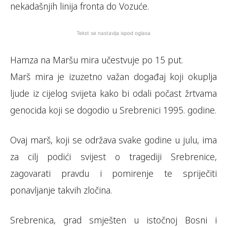
nekadašnjih linija fronta do Vozuće.
Tekst se nastavlja ispod oglasa
Hamza na Maršu mira učestvuje po 15 put.
Marš mira je izuzetno važan događaj koji okuplja
ljude iz cijelog svijeta kako bi odali počast žrtvama
genocida koji se dogodio u Srebrenici 1995. godine.
Ovaj marš, koji se održava svake godine u julu, ima
za cilj podići svijest o tragediji Srebrenice,
zagovarati pravdu i pomirenje te spriječiti
ponavljanje takvih zločina.
Srebrenica, grad smješten u istočnoj Bosni i