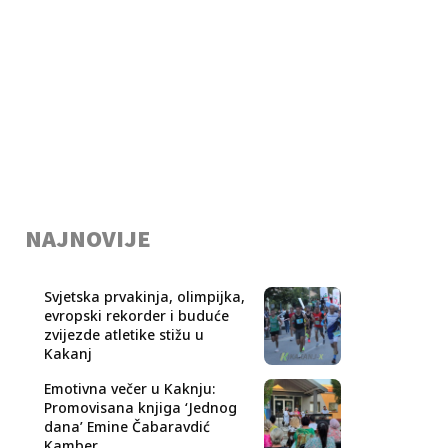
NAJNOVIJE
Svjetska prvakinja, olimpijka,
evropski rekorder i buduće
zvijezde atletike stižu u
Kakanj
Emotivna večer u Kaknju:
Promovisana knjiga ‘Jednog
dana’ Emine Čabaravdić
Kamber