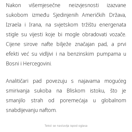
Nakon višemjesečne neizvjesnosti izazvane
sukobom između Sjedinjenih Američkih Država,
Izraela i Irana, na svjetskom tržištu energenata
stigle su vijesti koje bi mogle obradovati vozače.
Cijene sirove nafte bilježe značajan pad, a prvi
efekti već su vidljivi i na benzinskim pumpama u
Bosni i Hercegovini.
Analitičari pad povezuju s najavama mogućeg
smirivanja sukoba na Bliskom istoku, što je
smanjilo strah od poremećaja u globalnom
snabdijevanju naftom.
Tekst se nastavlja ispod oglasa