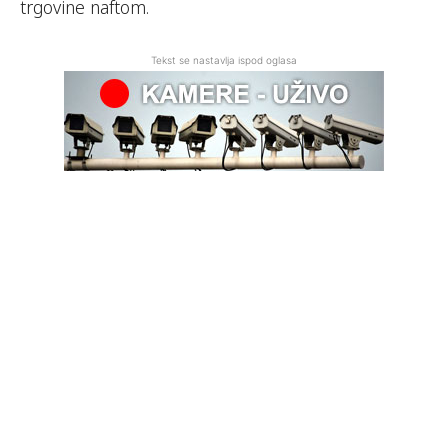
trgovine naftom.
Tekst se nastavlja ispod oglasa