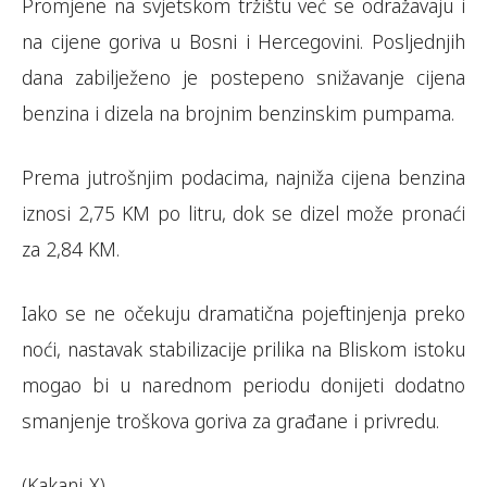
Promjene na svjetskom tržištu već se odražavaju i
na cijene goriva u Bosni i Hercegovini. Posljednjih
dana zabilježeno je postepeno snižavanje cijena
benzina i dizela na brojnim benzinskim pumpama.
Prema jutrošnjim podacima, najniža cijena benzina
iznosi 2,75 KM po litru, dok se dizel može pronaći
za 2,84 KM.
Iako se ne očekuju dramatična pojeftinjenja preko
noći, nastavak stabilizacije prilika na Bliskom istoku
mogao bi u narednom periodu donijeti dodatno
smanjenje troškova goriva za građane i privredu.
(Kakanj-X)