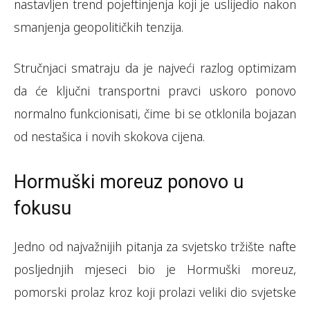
nastavljen trend pojeftinjenja koji je uslijedio nakon
smanjenja geopolitičkih tenzija.
Stručnjaci smatraju da je najveći razlog optimizam
da će ključni transportni pravci uskoro ponovo
normalno funkcionisati, čime bi se otklonila bojazan
od nestašica i novih skokova cijena.
Hormuški moreuz ponovo u
fokusu
Jedno od najvažnijih pitanja za svjetsko tržište nafte
posljednjih mjeseci bio je Hormuški moreuz,
pomorski prolaz kroz koji prolazi veliki dio svjetske