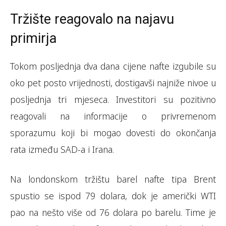
Tržište reagovalo na najavu
primirja
Tokom posljednja dva dana cijene nafte izgubile su
oko pet posto vrijednosti, dostigavši najniže nivoe u
posljednja tri mjeseca. Investitori su pozitivno
reagovali na informacije o privremenom
sporazumu koji bi mogao dovesti do okončanja
rata između SAD-a i Irana.
Na londonskom tržištu barel nafte tipa Brent
spustio se ispod 79 dolara, dok je američki WTI
pao na nešto više od 76 dolara po barelu. Time je