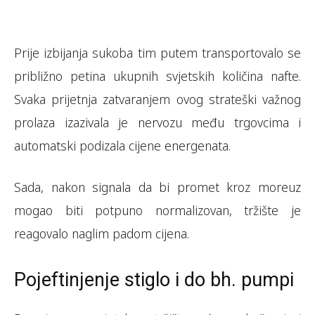
Prije izbijanja sukoba tim putem transportovalo se
približno petina ukupnih svjetskih količina nafte.
Svaka prijetnja zatvaranjem ovog strateški važnog
prolaza izazivala je nervozu među trgovcima i
automatski podizala cijene energenata.
Sada, nakon signala da bi promet kroz moreuz
mogao biti potpuno normalizovan, tržište je
reagovalo naglim padom cijena.
Pojeftinjenje stiglo i do bh. pumpi