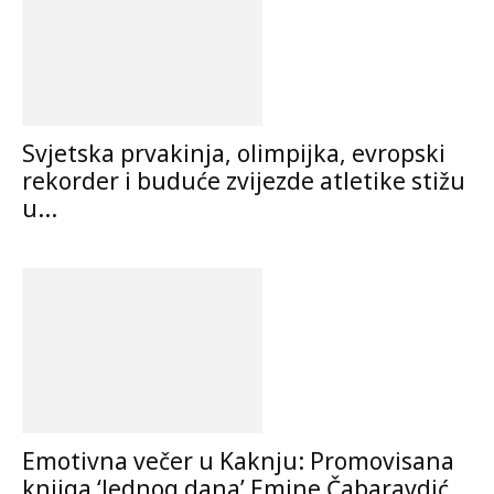
Svjetska prvakinja, olimpijka, evropski
rekorder i buduće zvijezde atletike stižu
u...
Emotivna večer u Kaknju: Promovisana
knjiga ‘Jednog dana’ Emine Čabaravdić