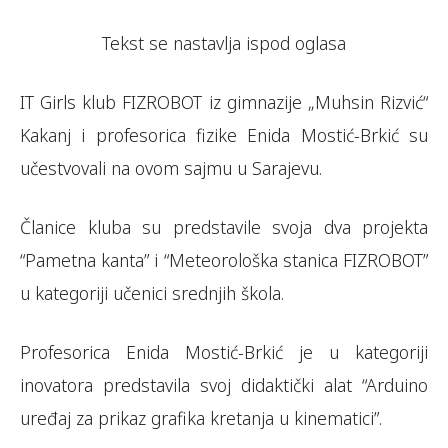
Tekst se nastavlja ispod oglasa
IT Girls klub FIZROBOT iz gimnazije „Muhsin Rizvić“
Kakanj i profesorica fizike Enida Mostić-Brkić su
učestvovali na ovom sajmu u Sarajevu.
Članice kluba su predstavile svoja dva projekta
“Pametna kanta” i “Meteorološka stanica FIZROBOT”
u kategoriji učenici srednjih škola.
Profesorica Enida Mostić-Brkić je u kategoriji
inovatora predstavila svoj didaktički alat “Arduino
uređaj za prikaz grafika kretanja u kinematici”.