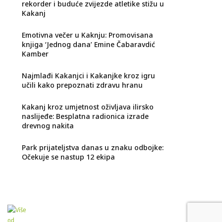
rekorder i buduće zvijezde atletike stižu u
Kakanj
Emotivna večer u Kaknju: Promovisana
knjiga ‘Jednog dana’ Emine Čabaravdić
Kamber
Najmlađi Kakanjci i Kakanjke kroz igru
učili kako prepoznati zdravu hranu
Kakanj kroz umjetnost oživljava ilirsko
naslijeđe: Besplatna radionica izrade
drevnog nakita
Park prijateljstva danas u znaku odbojke:
Očekuje se nastup 12 ekipa