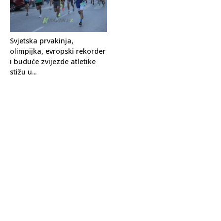
Svjetska prvakinja,
olimpijka, evropski rekorder
i buduće zvijezde atletike
stižu u...