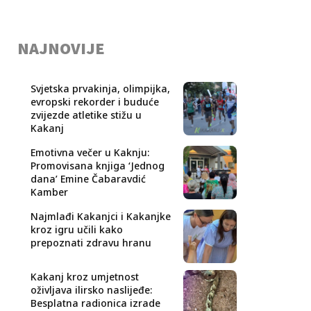
NAJNOVIJE
Svjetska prvakinja, olimpijka,
evropski rekorder i buduće
zvijezde atletike stižu u
Kakanj
Emotivna večer u Kaknju:
Promovisana knjiga ‘Jednog
dana’ Emine Čabaravdić
Kamber
Najmlađi Kakanjci i Kakanjke
kroz igru učili kako
prepoznati zdravu hranu
Kakanj kroz umjetnost
oživljava ilirsko naslijeđe:
Besplatna radionica izrade