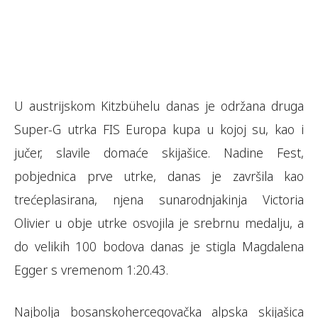
U austrijskom Kitzbühelu danas je održana druga
Super-G utrka FIS Europa kupa u kojoj su, kao i
jučer, slavile domaće skijašice. Nadine Fest,
pobjednica prve utrke, danas je završila kao
trećeplasirana, njena sunarodnjakinja Victoria
Olivier u obje utrke osvojila je srebrnu medalju, a
do velikih 100 bodova danas je stigla Magdalena
Egger s vremenom 1:20.43.
Najbolja bosanskohercegovačka alpska skijašica