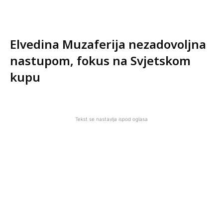
Elvedina Muzaferija nezadovoljna
nastupom, fokus na Svjetskom
kupu
Tekst se nastavlja ispod oglasa