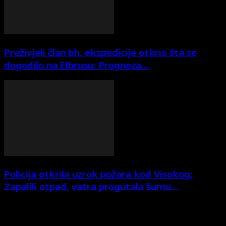
Preživjeli član bh. ekspedicije otkrio šta se
dogodilo na Elbrusu: Prognoza...
Policija otkrila uzrok požara kod Visokog:
Zapalili otpad, vatra progutala šumu...